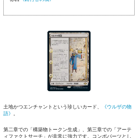
土地かつエンチャントという珍しいカード、
《ウルザの物
語》
。
第二章での「構築物トークン生成」、第三章での「アーテ
ィファクトサーチ」が非常に強力です。コンボパーツとし