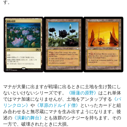
す。
マナが大量に出ますが戦場に出るときに土地を生け贄にし
ないといけないシリーズです。
《睡蓮の原野》
はこれ単体
ではマナ加速になりませんが、土地をアンタップする
《パ
リンクロン》
や
《草原のドルイド僧》
といったカードと組
み合わせると無尽蔵にマナを生み出すようになります。後
述の
《演劇の舞台》
とも抜群のシナジーを持ちます。その
一方で、破壊されたときに大損。