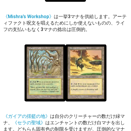
《Mishra’s Workshop》
は一挙3マナを供給します。アーテ
ィファクト呪文を唱えるためにしか使えないものの、ライ
フの支払いもなく3マナの捻出は圧倒的。
《ガイアの揺籃の地》
は自分のクリーチャーの数だけ緑マ
ナ、
《セラの聖域》
はエンチャントの数だけ白マナを出し
ます。どちらも固有色の制限を受けますが、圧倒的なマナ