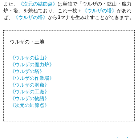
また、
《次元の結節点》
は単独で「ウルザの・鉱山・魔力
炉・塔」を兼ねており、これ一枚＋
《ウルザの塔》
があれ
ば、
《ウルザの塔》
から3マナを生み出すことができます。
ウルザの・土地
《ウルザの鉱山》
《ウルザの魔力炉》
《ウルザの塔》
《ウルザの作業場》
《ウルザの洞窟》
《ウルザの工廠》
《ウルザの物語》
《次元の結節点》