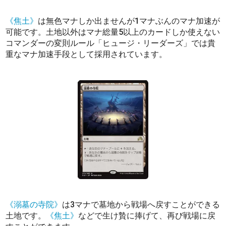
《焦土》
は無色マナしか出ませんが1マナぶんのマナ加速が
可能です。土地以外はマナ総量5以上のカードしか使えない
コマンダーの変則ルール「ヒュージ・リーダーズ」では貴
重なマナ加速手段として採用されています。
《溺墓の寺院》
は3マナで墓地から戦場へ戻すことができる
土地です。
《焦土》
などで生け贄に捧げて、再び戦場に戻