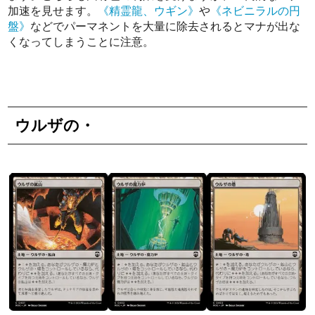
加速を見せます。
《精霊龍、ウギン》
や
《ネビニラルの円
盤》
などでパーマネントを大量に除去されるとマナが出な
くなってしまうことに注意。
ウルザの・