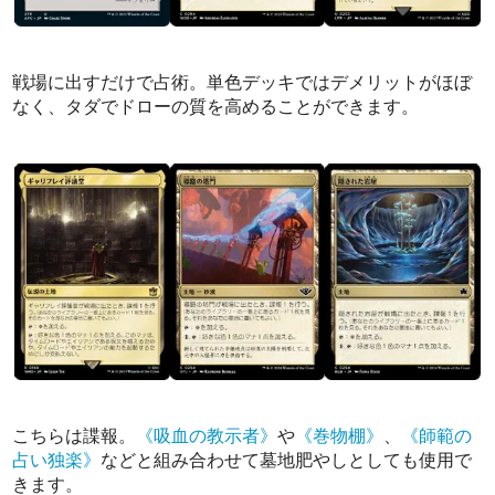
戦場に出すだけで占術。単色デッキではデメリットがほぼ
なく、タダでドローの質を高めることができます。
こちらは諜報。
《吸血の教示者》
や
《巻物棚》
、
《師範の
占い独楽》
などと組み合わせて墓地肥やしとしても使用で
きます。