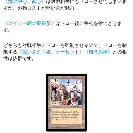
《海の中心、御心》
は対戦相手にもドローさせてしまいま
すが、起動コストが軽いのが魅力。
《ガイアー岬の療養所》
はドロー後に手札を捨てさせま
す。
どちらも対戦相手にドローを強制させるので、ドローを制
限する
《覆いを割く者、ナーセット》
《概念泥棒》
との相
性は抜群です。