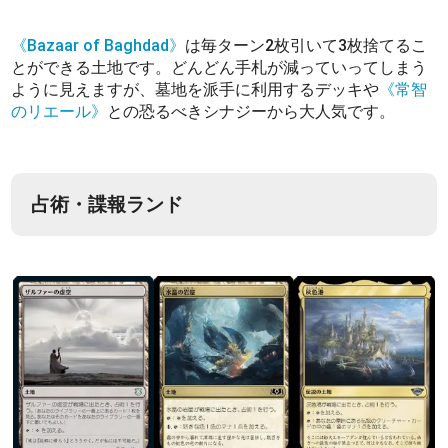
《Bazaar of Baghdad》
は毎ターン2枚引いて3枚捨てるこ
とができる土地です。どんどん手札が減っていってしまう
ように見えますが、墓地を派手に利用するデッキや
《常智
のリエール》
との恐るべきシナジーから大人気です。
占術・諜報ランド