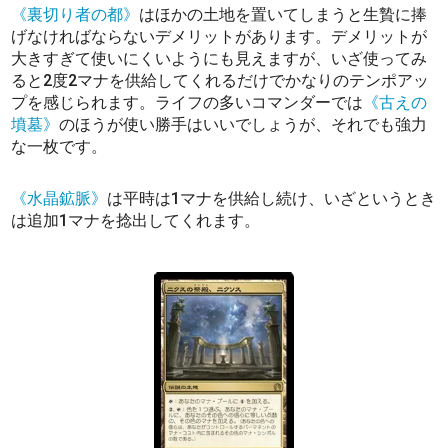
《裏切り者の都》
はほかの土地を置いてしまうと生贄に捧
げなければならないデメリットがあります。デメリットが
大きすぎて使いにくいようにも見えますが、いざ使ってみ
ると2度2マナを供給してくれるだけでかなりのテンポアッ
プを感じられます。ライフの多いコマンダーでは
《古えの
墳墓》
のほうが使い勝手はいいでしょうが、それでも強力
な一枚です。
《水晶鉱脈》
は平時は1マナを供給し続け、いざというとき
は追加1マナを捻出してくれます。