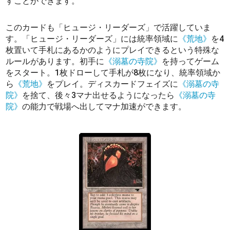
すことができます。
このカードも「ヒュージ・リーダーズ」で活躍していま
す。「ヒュージ・リーダーズ」には統率領域に
《荒地》
を4
枚置いて手札にあるかのようにプレイできるという特殊な
ルールがあります。初手に
《溺墓の寺院》
を持ってゲーム
をスタート。1枚ドローして手札が8枚になり、統率領域か
ら
《荒地》
をプレイ。ディスカードフェイズに
《溺墓の寺
院》
を捨て、後々3マナ出せるようになったら
《溺墓の寺
院》
の能力で戦場へ出してマナ加速ができます。