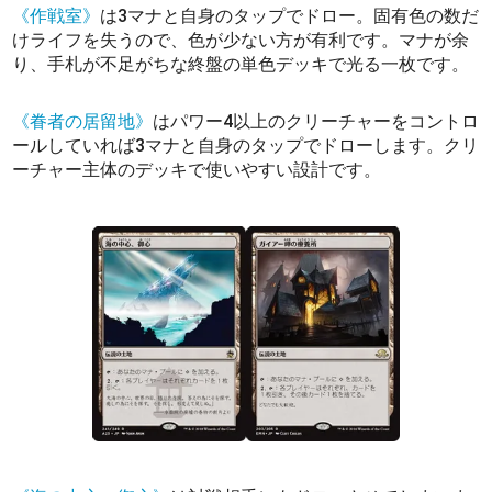
《作戦室》
は3マナと自身のタップでドロー。固有色の数だ
けライフを失うので、色が少ない方が有利です。マナが余
り、手札が不足がちな終盤の単色デッキで光る一枚です。
《眷者の居留地》
はパワー4以上のクリーチャーをコントロ
ールしていれば3マナと自身のタップでドローします。クリ
ーチャー主体のデッキで使いやすい設計です。