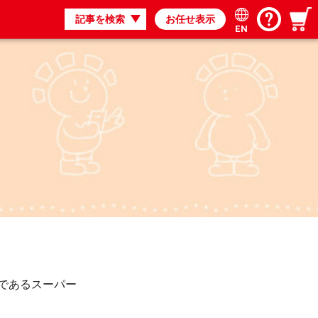
記事を検索
お任せ表示
EN
であるスーパー