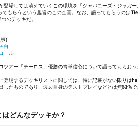
登場しては消えていくこの環境を「ジャパニーズ・ジャガーノ
ってもらうという趣旨のこの企画。なお、語ってもらうのはTier
4つのデッキだ。
事)
チ白
ロール
ツアー「テーロス」優勝の青単信心について語ってもらおう
登場するデッキリストに関しては、特に記載がない限りはhapp
出したものであり、渡辺自身のテストプレイなどとは無関係で
。
とはどんなデッキか？