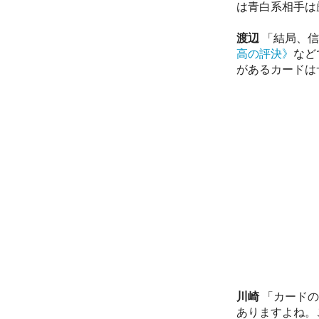
は青白系相手は
渡辺
「結局、信
高の評決》
など
があるカードは
川崎
「カードの
ありますよね。