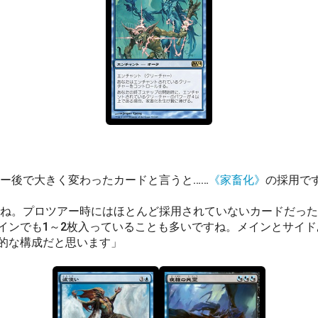
ー後で大きく変わったカードと言うと……
《家畜化》
の採用で
ね。プロツアー時にはほとんど採用されていないカードだった
インでも1～2枚入っていることも多いですね。メインとサイド
的な構成だと思います」