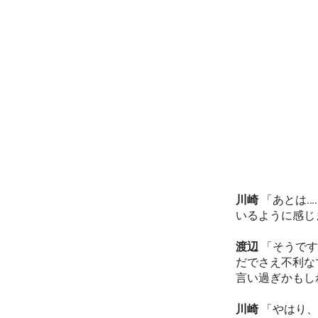
川崎
「あとは…
いるように感じ
渡辺
「そうです
だでさえ不利な
言い過ぎかもし
川崎
「やはり、