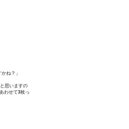
すかね？」
と思いますの
あわせて3枚っ