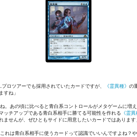
…プロツアーでも採用されていたカードですが、
《霊異種》
の
ますね」
ね。あの頃に比べると青白系コントロールがメタゲームに増え
マッチアップである青白系相手に勝てる可能性を作れる
《霊異
れませんが、ぜひともサイドに用意したいカードではあります
これは青白系相手に使うカードって認識でいいんですよね？や