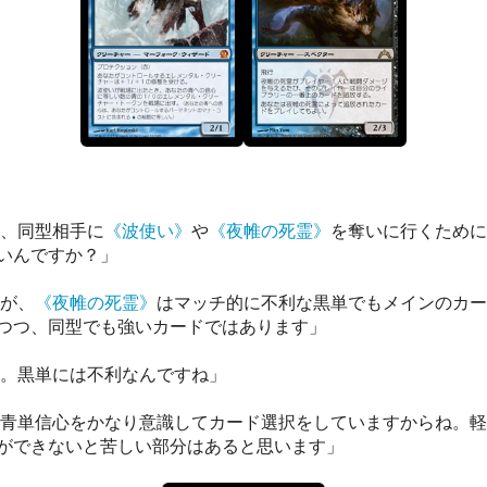
、同型相手に
《波使い》
や
《夜帷の死霊》
を奪いに行くために
いんですか？」
が、
《夜帷の死霊》
はマッチ的に不利な黒単でもメインのカー
つつ、同型でも強いカードではあります」
。黒単には不利なんですね」
青単信心をかなり意識してカード選択をしていますからね。軽
ができないと苦しい部分はあると思います」