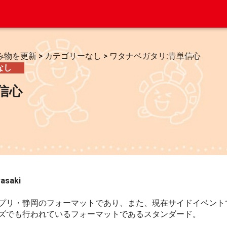
み物を更新
>
カテゴリーなし
>
ワタナベガタリ:青単信心
なし
信心
asaki
リ・静岡のフォーマットであり、また、現在サイドイベント
ズでも行われているフォーマットであるスタンダード。