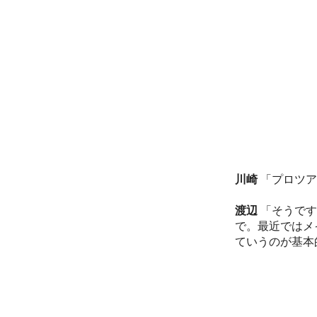
川崎
「プロツア
渡辺
「そうです
で。最近ではメ
ていうのが基本