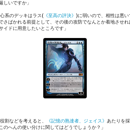
厳しいですか」
心系のデッキはラス(
《至高の評決》
)に弱いので、相性は悪い
でさばかれる前提として、その後の攻防でなんとか着地させれ
サイドに用意したいところです」
役割などを考えると、
《記憶の熟達者、ジェイス》
あたりを採
このへんの使い分けに関してはどうでしょうか？」