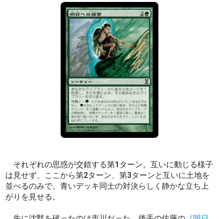
それぞれの思惑が交錯する第1ターン。互いに動じる様子
は見せず、ここから第2ターン、第3ターンと互いに土地を
並べるのみで、青いデッキ同士の対決らしく静かな立ち上
がりを見せる。
先に沈黙を破ったのは市川だった。後手の佐藤の
《明日