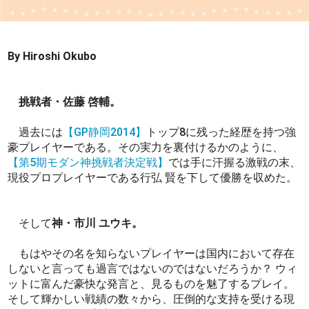
By Hiroshi Okubo
挑戦者・佐藤 啓輔。
過去には
【GP静岡2014】
トップ8に残った経歴を持つ強
豪プレイヤーである。その実力を裏付けるかのように、
【第5期モダン神挑戦者決定戦】
では手に汗握る激戦の末、
現役プロプレイヤーである行弘 賢を下して優勝を収めた。
そして
神・市川 ユウキ。
もはやその名を知らないプレイヤーは国内において存在
しないと言っても過言ではないのではないだろうか？ ウィ
ットに富んだ豪快な発言と、見るものを魅了するプレイ。
そして輝かしい戦績の数々から、圧倒的な支持を受ける現