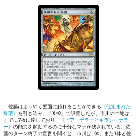
佐藤はようやく盤面に触れることができる
《仕組まれた
爆薬》
を引き込み、「X=0」で設置したが、市川の土地は
すでに7枚に達しており、
《ピア・ナラーとキラン・ナラ
ー》
の能力を起動するのに十分なマナが残されている。佐
藤のターン終了の宣言を聞くと、市川は1体、また1体と佐