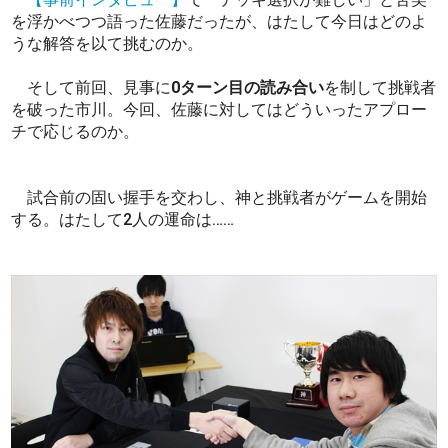
を浮かべつつ語った佐藤だったが、はたして今日はどのよ
うな解答を以て挑むのか。
そして前回、見事に
0ターン目の読み合い
を制して挑戦者
を破った市川。今回、佐藤に対してはどういったアプロー
チで応じるのか。
試合前の固い握手を交わし、神と挑戦者がゲームを開始
する。はたして2人の運命は……