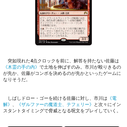
突如現れた4点クロックを前に、解答を持たない佐藤は
《木霊の手の内》
で土地を伸ばすのみ。市川が殴りきるの
が先か、佐藤がコンボを決めるのが先かといったゲームに
なりそうだ。
しばしドロー・ゴーを続ける佐藤に対し、市川は
《電
解》
、
《ザルファーの魔道士、テフェリー》
と次々にイン
スタントタイミングで脅威となる呪文をプレイしていく。