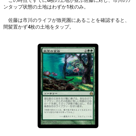
この時点ですでに8枚の土地が並ぶ佐藤に対し、市川のア
ンタップ状態の土地はわずか1枚のみ。
佐藤は市川のライフが致死圏にあることを確認すると、
間髪置かず4枚の土地をタップ。