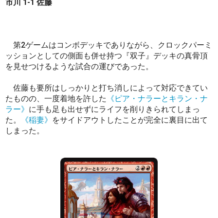
市川 1-1 佐藤
第2ゲームはコンボデッキでありながら、クロックパーミ
ッションとしての側面も併せ持つ『双子』デッキの真骨頂
を見せつけるような試合の運びであった。
佐藤も要所はしっかりと打ち消しによって対応できてい
たものの、一度着地を許した
《ピア・ナラーとキラン・ナ
ラー》
に手も足も出せずにライフを削りきられてしまっ
た。
《稲妻》
をサイドアウトしたことが完全に裏目に出て
しまった。