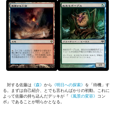
対する佐藤は
《森》
から
《明日への探索》
を「待機」す
る。まずは自己紹介、とでも言わんばかりの初動。これに
よって佐藤の持ち込んだデッキが『
《風景の変容》
コン
ボ』であることが明らかとなる。