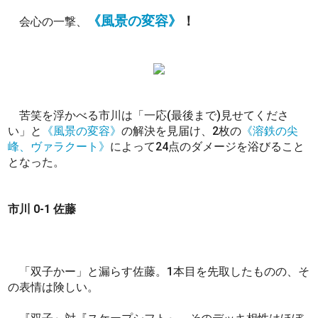
《風景の変容》
！
会心の一撃、
苦笑を浮かべる市川は「一応(最後まで)見せてくださ
い」と
《風景の変容》
の解決を見届け、2枚の
《溶鉄の尖
峰、ヴァラクート》
によって24点のダメージを浴びること
となった。
市川 0-1 佐藤
「双子かー」と漏らす佐藤。1本目を先取したものの、そ
の表情は険しい。