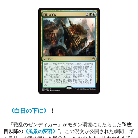
《白日の下に》
！
『戦乱のゼンディカー』がモダン環境にもたらした
“5枚
目以降の
《風景の変容》
“
。この呪文が公開された瞬間、ギ