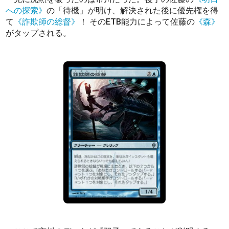
への探索》
の「待機」が明け、解決された後に優先権を得
て
《詐欺師の総督》
！ そのETB能力によって佐藤の
《森》
がタップされる。