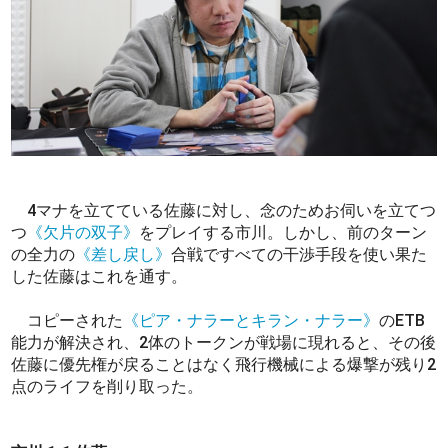
4マナを立てている佐藤に対し、念のためお伺いを立てつ
つ
《欠片の双子》
をプレイする市川。しかし、前のターン
の全力の
《差し戻し》
合戦ですべての干渉手段を使い果た
した佐藤はこれを通す。
コピーされた
《ピア・ナラーとキラン・ナラー》
のETB
能力が解決され、2体のトークンが戦場に現れると、その後
佐藤に優先権が戻ることはなく飛行機械による爆撃が残り2
点のライフを削り取った。