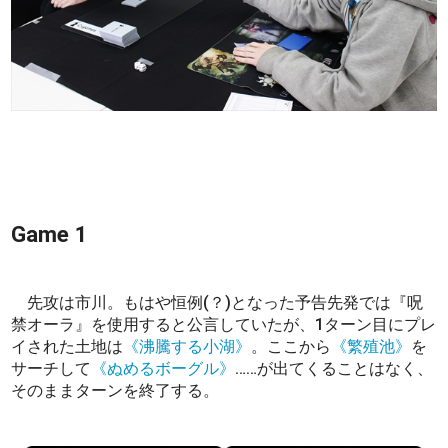
Game 1
先攻は市川。もはや恒例(？)となった予告先発では『呪
禁オーラ』を使用すると公言していたが、1ターン目にプレ
イされた土地は
《沸騰する小湖》
。ここから
《繁殖池》
を
サーチして
《ぬめるボーグル》
……が出てくることはなく、
そのままターンを終了する。