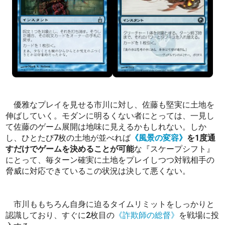
優雅なプレイを見せる市川に対し、佐藤も堅実に土地を
伸ばしていく。モダンに明るくない者にとっては、一見し
て佐藤のゲーム展開は地味に見えるかもしれない。しか
し、ひとたび7枚の土地が並べれば
《風景の変容》
を1度通
すだけでゲームを決めることが可能
な『スケープシフト』
にとって、毎ターン確実に土地をプレイしつつ対戦相手の
脅威に対応できているこの状況は決して悪くない。
市川ももちろん自身に迫るタイムリミットをしっかりと
認識しており、すぐに2枚目の
《詐欺師の総督》
を戦場に投