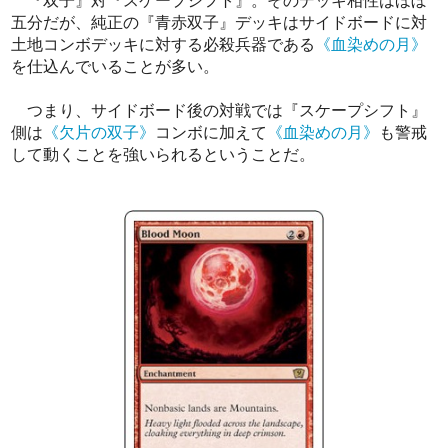
『双子』対『スケープシフト』。そのデッキ相性はほぼ
五分だが、純正の『青赤双子』デッキはサイドボードに対
土地コンボデッキに対する必殺兵器である
《血染めの月》
を仕込んでいることが多い。
つまり、サイドボード後の対戦では『スケープシフト』
側は
《欠片の双子》
コンボに加えて
《血染めの月》
も警戒
して動くことを強いられるということだ。