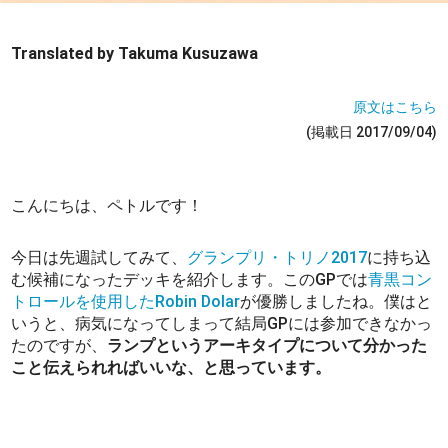
Translated by Takuma Kusuzawa
原文はこちら
(掲載日 2017/09/04)
こんにちは、ペトルです！
今日は先週試してみて、
グランプリ・トリノ2017
に持ち込
む候補になったデッキを紹介します。このGPでは
青黒コン
トロールを使用したRobin Dolar
が優勝しましたね。僕はと
いうと、病気になってしまって結局GPには参加できなかっ
たのですが、
ランプというアーキタイプについて分かった
こと伝えられればいいな、と思っています。