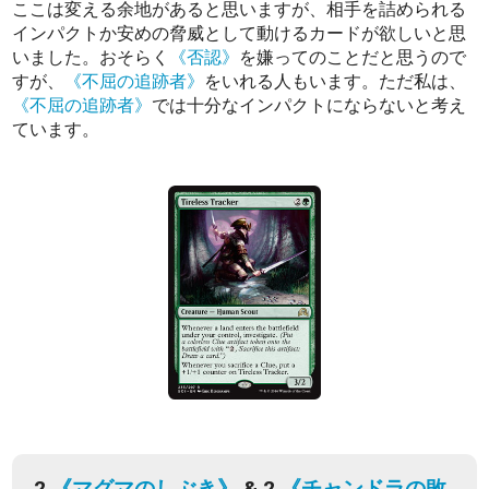
ここは変える余地があると思いますが、相手を詰められる
インパクトか安めの脅威として動けるカードが欲しいと思
いました。おそらく
《否認》
を嫌ってのことだと思うので
すが、
《不屈の追跡者》
をいれる人もいます。ただ私は、
《不屈の追跡者》
では十分なインパクトにならないと考え
ています。
2
《マグマのしぶき》
& 2
《チャンドラの敗