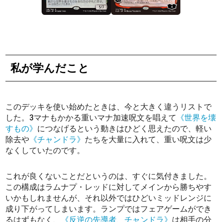
私が学んだこと
このデッキを使い始めたときは、今と大きく違うリストで
した。3マナもかかる重いマナ加速呪文を唱えて
《世界を壊
すもの》
につなげるという動きはひどく思えたので、軽い
除去や
《チャンドラ》
たちを大量に入れて、重い呪文は少
なくしていたのです。
これが良くないことだというのは、すぐに気付きました。
この構成はラムナプ・レッドに対してメインから勝ちやす
いかもしれませんが、それ以外ではひどいミッドレンジに
成り下がってしまいます。ランプではフェアゲームができ
るはずもなく、
《反逆の先導者、チャンドラ》
は相手の分