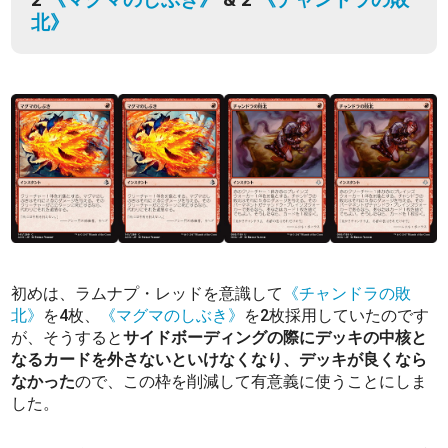
北》
初めは、ラムナプ・レッドを意識して
《チャンドラの敗
北》
を4枚、
《マグマのしぶき》
を2枚採用していたのです
が、そうすると
サイドボーディングの際にデッキの中核と
なるカードを外さないといけなくなり、デッキが良くなら
なかった
ので、この枠を削減して有意義に使うことにしま
した。