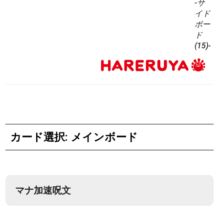
-サ
イド
ボー
ド
(15)-
カード選択: メインボード
マナ加速呪文