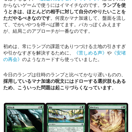
からないゲームで使うにはイマイチなのです。
ランプを使
うときは、ほとんどの相手に対して自分のやりたいことを
ただやるべきなのです
。何度かマナ加速して、盤面を流し
て、でかいやつを呼べば勝てます。バカっぽくみえます
が、結局このアプローチが一番なのです。
初めは、常にランプの課題でありつづける土地の引きすぎ
や引かなすぎを解決するために、
《苦しめる声》
や
《安堵
の再会》
のようなカードすら使っていました。
今日のランプは往時のランプと比べてかなり遅いものの、
採用しているマナ加速の呪文にはドローする選択肢もある
ため、こういった問題は起こりづらくなっています
。