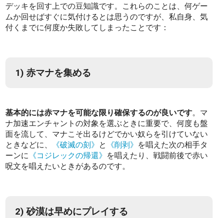
デッキを回す上での豆知識です。これらのことは、何ゲー
ムか回せばすぐに気付けるとは思うのですが、私自身、気
付くまでに何度か失敗してしまったことです：
1) 赤マナを集める
基本的には赤マナを可能な限り確保するのが良いです
。マ
ナ加速エンチャントの対象を選ぶときに重要で、何度も盤
面を流して、マナこそ出るけどでかい奴らを引けていない
ときなどに、
《破滅の刻》
と
《削剥》
を唱えた次の相手タ
ーンに
《コジレックの帰還》
を唱えたり、戦闘前後で赤い
呪文を唱えたいときがあるのです。
2) 砂漠は早めにプレイする