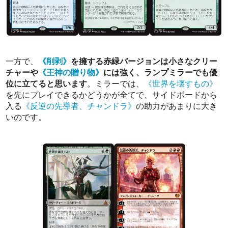
一方で、
《削剥》
を擁する赤緑バージョンは小さなクリー
チャーや
《王神の贈り物》
には強く、ランプミラーでも優
位に立てると思います
。ミラーでは、
《世界を壊すもの》
を先にプレイできるかどうかが全てで、サイドボードから
入る
《反逆の先導者、チャンドラ》
の助力があまりに大き
いのです。