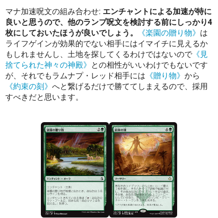
マナ加速呪文の組み合わせ:
エンチャントによる加速が特に
良いと思うので、他のランプ呪文を検討する前にしっかり4
枚にしておいたほうが良いでしょう。
《楽園の贈り物》
は
ライフゲインが効果的でない相手にはイマイチに見えるか
もしれませんし、土地を探してくるわけではないので
《見
捨てられた神々の神殿》
との相性がいいわけでもないです
が、それでもラムナプ・レッド相手には
《贈り物》
から
《約束の刻》
へと繋げるだけで勝ててしまえるので、採用
すべきだと思います。