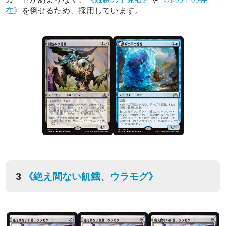
在》
を倒せるため、採用しています。
3
《絶え間ない飢餓、ウラモグ》