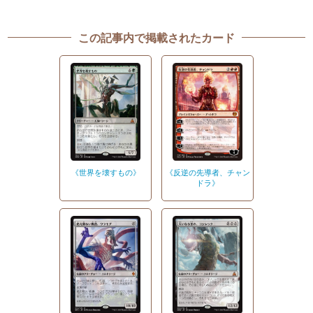
この記事内で掲載されたカード
《世界を壊すもの》
《反逆の先導者、チャン
ドラ》