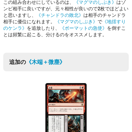
この組み合わせにしているのは、
《マグマのしぶき》
はゾ
ンビ相手に良いですが、元々相性が良いので2枚でほどよい
と思いますし、
《チャンドラの敗北》
は相手のチャンドラ
相手に優位になれます。
《マグマのしぶき》
で
《地揺すり
のケンラ》
を追放したり、
《ボーマットの急使》
を倒すこ
とは頻繁に起こる、分けるのをオススメします。
追加の
《木端＋微塵》