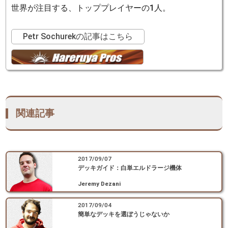
世界が注目する、トッププレイヤーの1人。
Petr Sochurekの記事はこちら
関連記事
2017/09/07
デッキガイド：白単エルドラージ機体
Jeremy Dezani
2017/09/04
簡単なデッキを選ぼうじゃないか