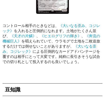
コントロール相手のときなどは、
《大いなる歪み、コジレ
ック》
を入れると圧倒的になれます。土地がたくさん並
び、
《天才の片鱗》
、
《ヒエログリフの輝き》
、
《奔流の
機械巨人》
を唱えられていて、ウラモグで土地を二枚追放
するだけでは倒せないことがありますが、
《大いなる歪
み、コジレック》
による圧倒的なカードアドバンテージを
覆すのは相手にとって大変です。純粋に長引きそうな試合
での切り札として投入するのも良いでしょう。
豆知識