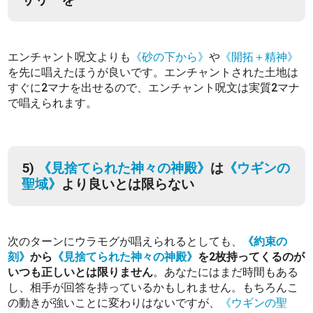
エンチャント呪文よりも
《砂の下から》
や
《開拓＋精神》
を先に唱えたほうが良いです。エンチャントされた土地は
すぐに2マナを出せるので、エンチャント呪文は実質2マナ
で唱えられます。
5)
《見捨てられた神々の神殿》
は
《ウギンの
聖域》
より良いとは限らない
次のターンにウラモグが唱えられるとしても、
《約束の
刻》
から
《見捨てられた神々の神殿》
を2枚持ってくるのが
いつも正しいとは限りません
。あなたにはまだ時間もある
し、相手が回答を持っているかもしれません。もちろんこ
の動きが強いことに変わりはないですが、
《ウギンの聖