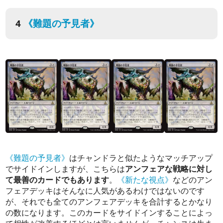
4
《難題の予見者》
《難題の予見者》
はチャンドラと似たようなマッチアップ
でサイドインしますが、こちらは
アンフェアな戦略に対し
て最善のカードでもあります
。
《新たな視点》
などのアン
フェアデッキはそんなに人気があるわけではないのです
が、それでも全てのアンフェアデッキを合計するとかなり
の数になります。このカードをサイドインすることによっ