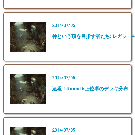
2014/07/05
神という頂を目指す者たち: レガシー
2014/07/05
速報！Round 5上位卓のデッキ分布
2014/07/05