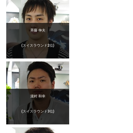
斉藤 伸夫
(スイスラウンド2位)
瀧村 和幸
(スイスラウンド3位)