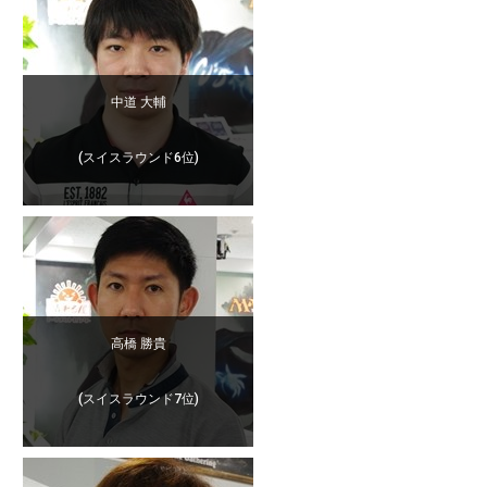
中道 大輔
(スイスラウンド6位)
高橋 勝貴
(スイスラウンド7位)