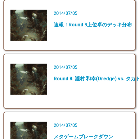
2014/07/05
速報！Round 9上位卓のデッキ分布
2014/07/05
Round 8: 瀧村 和幸(Dredge) vs. タ
2014/07/05
メタゲームブレークダウン