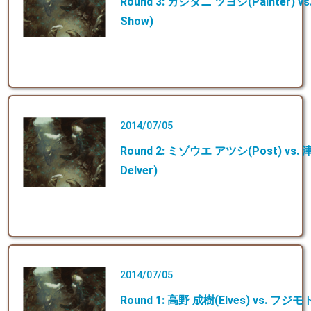
Round 3: カジタニ ツヨシ(Painter) vs
Show)
2014/07/05
Round 2: ミゾウエ アツシ(Post) vs.
Delver)
2014/07/05
Round 1: 高野 成樹(Elves) vs. フジ