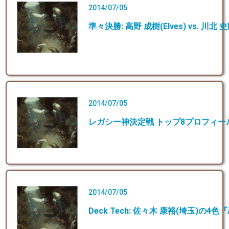
2014/07/05
準々決勝: 高野 成樹(Elves) vs. 川北 史朗
2014/07/05
レガシー神決定戦 トップ8プロフィー
2014/07/05
Deck Tech: 佐々木 康裕(埼玉)の4色