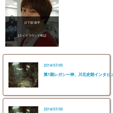
日下部 恭平
(スイスラウンド8位)
2014/07/05
第1期レガシー神、川北史朗インタビ
2014/07/05