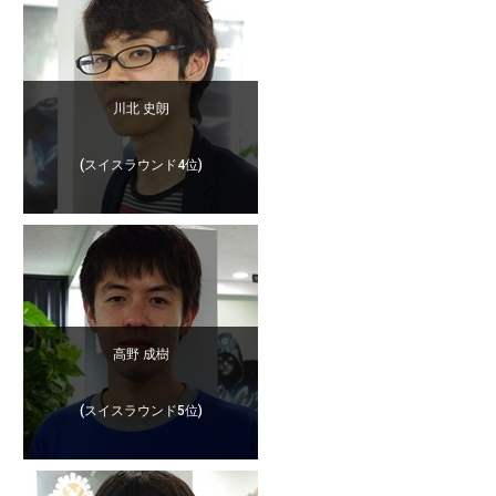
川北 史朗
(スイスラウンド4位)
高野 成樹
(スイスラウンド5位)