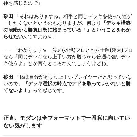
神を感じるので」
砂田
「それはありますね。相手と同じデッキを使って運ゲ
ーしたくないというのもありますが、何より
『デッキ構築
の段階から勝負は既に始まっている！』ということをわか
らせたい
んですよねｗ」
－－「わかりますｗ 渡辺(雄也)プロとか八十岡(翔太)プロ
なら『同じデッキなら上手い方が勝つから普通に強いデッ
キ使うよ』とか言うところなんでしょうけどね」
砂田
「私は自分があまり上手いプレイヤーだと思っていな
いので、
『デッキ選択の時点でアドを取っていかないと勝
てないよ！』
って感じです」
正直、モダンは全フォーマットで一番私に向いてい
ない気がします