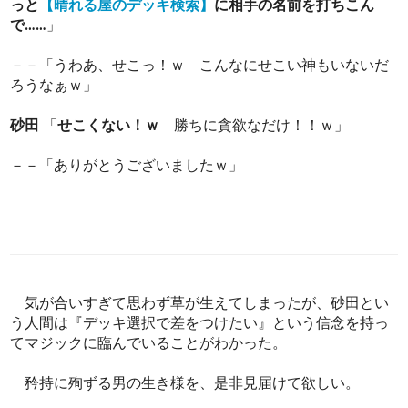
っと
【晴れる屋のデッキ検索】
に相手の名前を打ちこん
で……
」
－－「うわあ、せこっ！ｗ こんなにせこい神もいないだ
ろうなぁｗ」
砂田
「
せこくない！ｗ
勝ちに貪欲なだけ！！ｗ」
－－「ありがとうございましたｗ」
気が合いすぎて思わず草が生えてしまったが、砂田とい
う人間は『デッキ選択で差をつけたい』という信念を持っ
てマジックに臨んでいることがわかった。
矜持に殉ずる男の生き様を、是非見届けて欲しい。