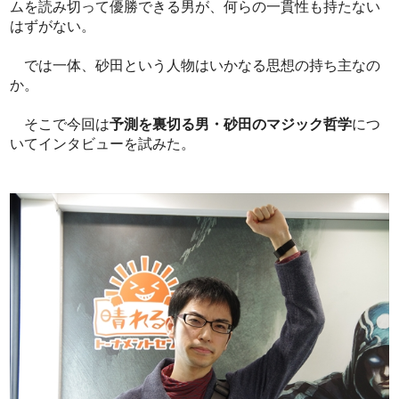
ムを読み切って優勝できる男が、何らの一貫性も持たない
はずがない。
では一体、砂田という人物はいかなる思想の持ち主なの
か。
そこで今回は
予測を裏切る男・砂田のマジック哲学
につ
いてインタビューを試みた。