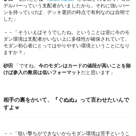
デルバーっていう支配者がいましたから。それに強いバー
ンを持っていけば、デッキ選択の時点で有利なのは自明で
した」
－－「そういえばそうでしたね。ということは逆に今のモ
ダン環境は支配者がいない上に多様性が確保されていて、
モダン初心者にとってはやりやすい環境ということになり
ますか？」
砂田
「ですね。
今のモダンはカードの値段が高いことを除
けば参入の敷居は低いフォーマット
だと思います」
相手の裏をかいて、『ぐぬぬ』って言わせたいんで
すよｗ
－－「狙い撃ちができないからモダン環境は苦手というこ