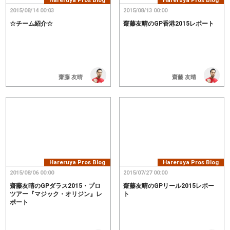
Hareruya Pros Blog
Hareruya Pros Blog
2015/08/14 00:03
2015/08/13 00:00
☆チーム紹介☆
齋藤友晴のGP香港2015レポート
齋藤 友晴
齋藤 友晴
Hareruya Pros Blog
Hareruya Pros Blog
2015/08/06 00:00
2015/07/27 00:00
齋藤友晴のGPダラス2015・プロ
齋藤友晴のGPリール2015レポー
ツアー『マジック・オリジン』レ
ト
ポート