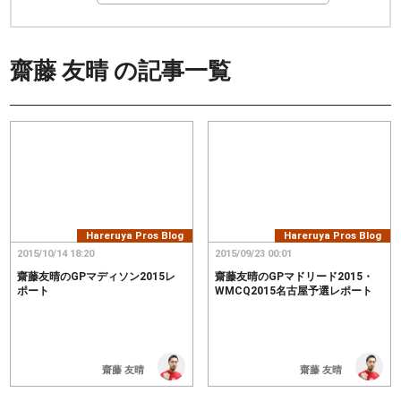
齋藤 友晴
の記事一覧
Hareruya Pros Blog
Hareruya Pros Blog
2015/10/14 18:20
2015/09/23 00:01
齋藤友晴のGPマディソン2015レ
齋藤友晴のGPマドリード2015・
ポート
WMCQ2015名古屋予選レポート
齋藤 友晴
齋藤 友晴