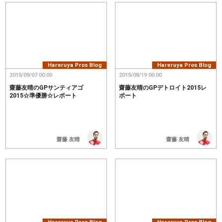
Hareruya Pros Blog
Hareruya Pros Blog
2015/09/07 00:00
2015/08/19 00:00
齋藤友晴のGPサンティアゴ
齋藤友晴のGPデトロイト2015レ
2015☆準優勝☆レポート
ポート
齋藤 友晴
齋藤 友晴