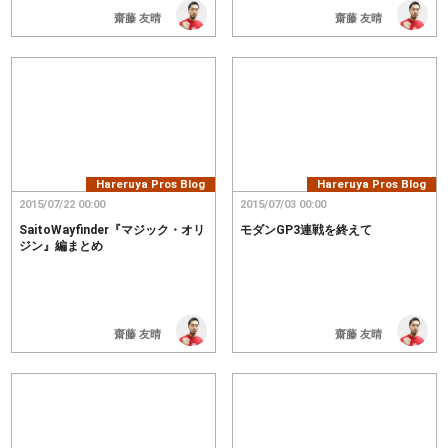
齋藤 友晴
齋藤 友晴
Hareruya Pros Blog
Hareruya Pros Blog
2015/07/22 00:00
2015/07/03 00:00
SaitoWayfinder『マジック・オリ
モダンGP3連戦を終えて
ジン』編まとめ
齋藤 友晴
齋藤 友晴