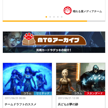
晴れる屋メディアチーム
コラム
リミテッド
コラム
スタンダード
2011/06/23 00:00
2011/06/21 12:08
チームドラフトのススメ
兵どもが夢の跡