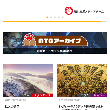
晴れる屋メディアチーム
コラム
スタンダード
コラム
レガシー
2011/08/02 00:00
2011/07/28 00:00
戦火の勇気
レガシーMADデッキ開発室 vol.9