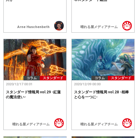
Arne Huschenbeth
晴れる屋メディアチーム
コラム
スタンダード
コラム
スタンダード
2020/12/17 00:01
2020/12/09 00:00
スタンダード情報局 vol.29 -紅蓮
スタンダード情報局 vol.28 -相棒
の魔法使い-
と心を一つに-
晴れる屋メディアチーム
晴れる屋メディアチーム