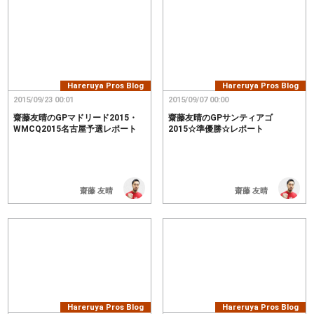
Hareruya Pros Blog
Hareruya Pros Blog
2015/09/23 00:01
2015/09/07 00:00
齋藤友晴のGPマドリード2015・
齋藤友晴のGPサンティアゴ
WMCQ2015名古屋予選レポート
2015☆準優勝☆レポート
齋藤 友晴
齋藤 友晴
Hareruya Pros Blog
Hareruya Pros Blog