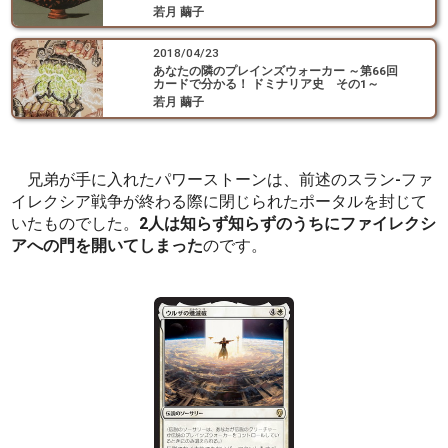
若月 繭子
2018/04/23
あなたの隣のプレインズウォーカー ～第66回
カードで分かる！ ドミナリア史 その1～
若月 繭子
兄弟が手に入れたパワーストーンは、前述のスラン-ファ
イレクシア戦争が終わる際に閉じられたポータルを封じて
いたものでした。
2人は知らず知らずのうちにファイレクシ
アへの門を開いてしまった
のです。