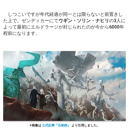
しつこいですが年代経過が同一とは限らないと前置きし
た上で。ゼンディカーにて
ウギン・ソリン・ナヒリ
の3人に
よって最初にエルドラージが封じられたのが今から6000年
程前になります。
公式記事『石術師』