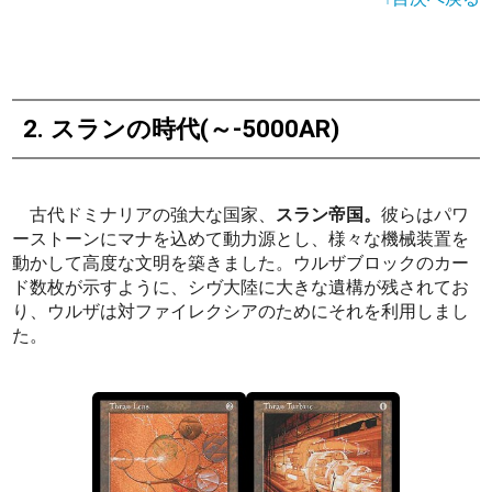
2. スランの時代(～-5000AR)
古代ドミナリアの強大な国家、
スラン帝国。
彼らはパワ
ーストーンにマナを込めて動力源とし、様々な機械装置を
動かして高度な文明を築きました。ウルザブロックのカー
ド数枚が示すように、シヴ大陸に大きな遺構が残されてお
り、ウルザは対ファイレクシアのためにそれを利用しまし
た。