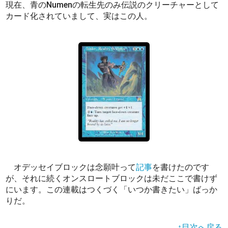
現在、青のNumenの転生先のみ伝説のクリーチャーとして
カード化されていまして、実はこの人。
オデッセイブロックは念願叶って
記事
を書けたのです
が、それに続くオンスロートブロックは未だここで書けず
にいます。この連載はつくづく「いつか書きたい」ばっか
りだ。
↑目次へ戻る