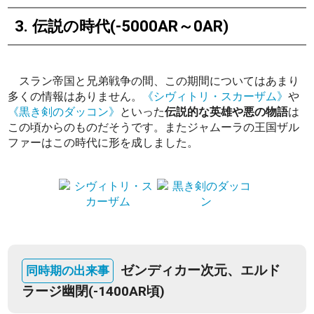
3. 伝説の時代(-5000AR～0AR)
スラン帝国と兄弟戦争の間、この期間についてはあまり
多くの情報はありません。
《シヴィトリ・スカーザム》
や
《黒き剣のダッコン》
といった
伝説的な英雄や悪の物語
は
この頃からのものだそうです。またジャムーラの王国ザル
ファーはこの時代に形を成しました。
ゼンディカー次元、エルド
ラージ幽閉(-1400AR頃)