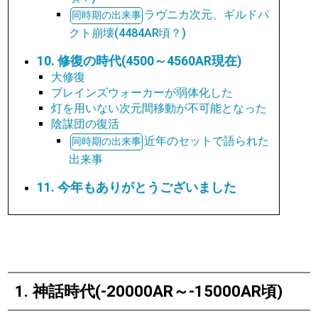
ラヴニカ次元、ギルドパ
クト崩壊(4484AR頃？)
10. 修復の時代(4500～4560AR現在)
大修復
プレインズウォーカーが弱体化した
灯を用いない次元間移動が不可能となった
陰謀団の復活
近年のセットで語られた
出来事
11. 今年もありがとうございました
1. 神話時代(-20000AR～-15000AR頃)