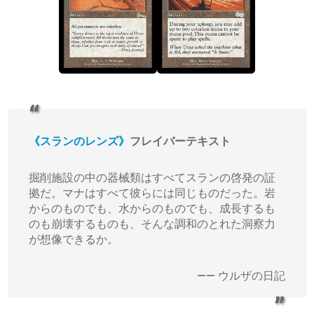
《スランのレンズ》
フレイバーテキスト
掘削施設の中の器械類はすべてスランの啓発の証
拠だ。マナはすべて彼らには同じものだった。岩
からのものでも、水からのものでも、成長するも
のも崩壊するものも、そんな調和のとれた洞察力
が想像できるか。
―― ウルザの日記