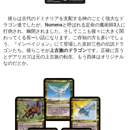
彼らは古代のドミナリアを支配する神のごとく強大なド
ラゴン達でしたが、Numenaと呼ばれる定命の魔術師3人に
打倒され、幽閉されました。そしてここも後々に大きく関
わってくる長ーい話になります。ご存知の方も多いでしょ
う、『インベイジョン』にて登場した友好三色の伝説ドラ
ゴンたち。彼らこそが
上古族のドラゴン
です。正確に言う
とデアリガズは元の上古族の転生、もう四体はオリジナル
なのだとか。