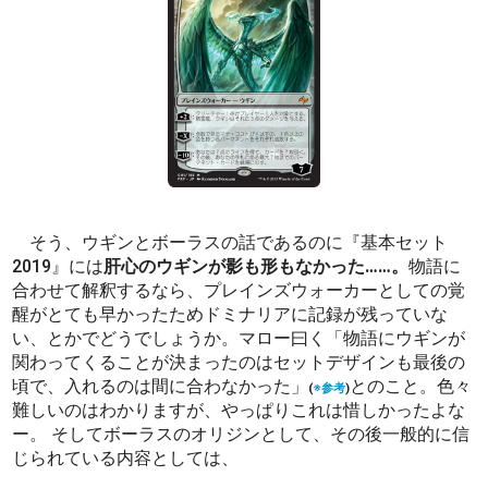
そう、ウギンとボーラスの話であるのに『基本セット
2019』には
肝心のウギンが影も形もなかった……。
物語に
合わせて解釈するなら、プレインズウォーカーとしての覚
醒がとても早かったためドミナリアに記録が残っていな
い、とかでどうでしょうか。マロー曰く「物語にウギンが
関わってくることが決まったのはセットデザインも最後の
頃で、入れるのは間に合わなかった」
とのこと。色々
(
※参考
)
難しいのはわかりますが、やっぱりこれは惜しかったよな
ー。 そしてボーラスのオリジンとして、その後一般的に信
じられている内容としては、