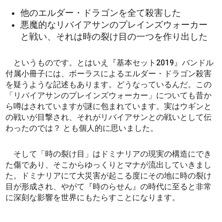
他のエルダー・ドラゴンを全て殺害した
悪魔的なリバイアサンのプレインズウォーカー
と戦い、それは時の裂け目の一つを作り出した
というものです。とはいえ『基本セット2019』バンドル
付属小冊子には、ボーラスによるエルダー・ドラゴン殺害
を疑うような記述もあります。どうなっているんだ。この
「リバイアサンのプレインズウォーカー」についても昔か
ら噂はされていますが謎に包まれています。実はウギンと
の戦いが目撃され、それがリバイアサンとの戦いとして伝
わったのでは？ とも個人的に思いました。
そして「時の裂け目」はドミナリアの現実の構造にでき
た傷であり、そこからゆっくりとマナが流出していきまし
た。ドミナリアにて大災害が起こる度にその地に時の裂け
目が形成され、やがて『時のらせん』の時代に至ると非常
に深刻な影響を世界にもたらすことになります。