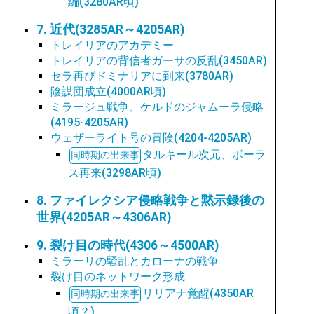
編(3280AR頃)
7. 近代(3285AR～4205AR)
トレイリアのアカデミー
トレイリアの背信者ガーサの反乱(3450AR)
セラ再びドミナリアに到来(3780AR)
陰謀団成立(4000AR頃)
ミラージュ戦争、ケルドのジャムーラ侵略
(4195-4205AR)
ウェザーライト号の冒険(4204-4205AR)
タルキール次元、ボーラ
ス再来(3298AR頃)
8. ファイレクシア侵略戦争と黙示録後の
世界(4205AR～4306AR)
9. 裂け目の時代(4306～4500AR)
ミラーリの騒乱とカローナの戦争
裂け目のネットワーク形成
リリアナ覚醒(4350AR
頃？)