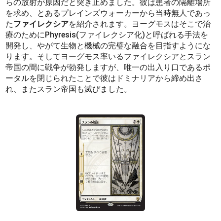
らの放射が原因だと突き止めました。彼は患者の隔離場所
を求め、とあるプレインズウォーカーから当時無人であっ
た
ファイレクシア
を紹介されます。ヨーグモスはそこで治
療のためにPhyresis(ファイレクシア化)と呼ばれる手法を
開発し、やがて生物と機械の完璧な融合を目指すようにな
ります。そしてヨーグモス率いるファイレクシアとスラン
帝国の間に戦争が勃発しますが、唯一の出入り口であるポ
ータルを閉じられたことで彼はドミナリアから締め出さ
れ、またスラン帝国も滅びました。