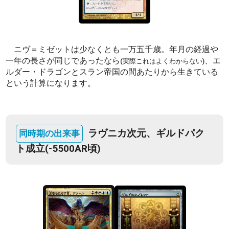
ニヴ＝ミゼットは少なくとも一万五千歳。年月の経過や
一年の長さが同じであったなら
、エ
(実際これはよくわからない)
ルダー・ドラゴンとスラン帝国の間あたりから生きている
という計算になります。
ラヴニカ次元、ギルドパク
ト成立(-5500AR頃)