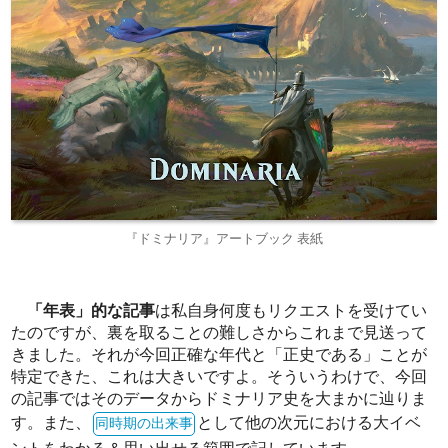
『ドミナリア』アートブック 表紙
「年表」的な記事
は私自身何度もリクエストを受けてい
たのですが、裏を取ることの難しさからこれまで見送って
きました。それが今回正確な年代と「正史である」ことが
特定できた、これは大きいですよ。そういうわけで、今回
の記事ではそのデータからドミナリア史を大まかに辿りま
す。また、
として他の次元における大イベ