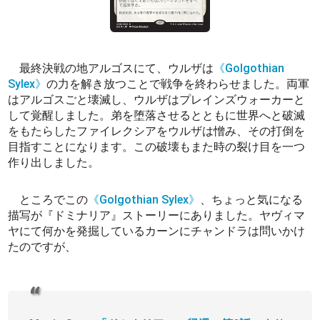
最終決戦の地アルゴスにて、ウルザは
《Golgothian
Sylex》
の力を解き放つことで戦争を終わらせました。両軍
はアルゴスごと壊滅し、ウルザはプレインズウォーカーと
して覚醒しました。弟を堕落させるとともに世界へと破滅
をもたらしたファイレクシアをウルザは憎み、その打倒を
目指すことになります。この破壊もまた時の裂け目を一つ
作り出しました。
ところでこの
《Golgothian Sylex》
、ちょっと気になる
描写が『ドミナリア』ストーリーにありました。ヤヴィマ
ヤにて何かを発掘しているカーンにチャンドラは問いかけ
たのですが、