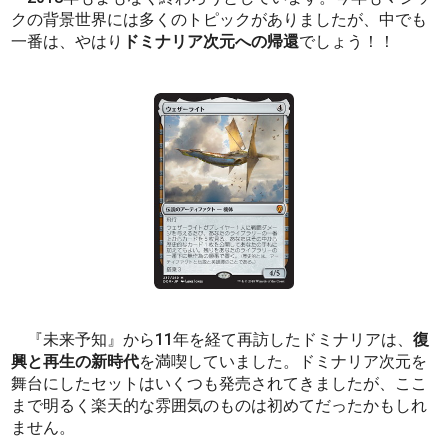
クの背景世界には多くのトピックがありましたが、中でも
一番は、やはり
ドミナリア次元への帰還
でしょう！！
『未来予知』から11年を経て再訪したドミナリアは、
復
興と再生の新時代
を満喫していました。ドミナリア次元を
舞台にしたセットはいくつも発売されてきましたが、ここ
まで明るく楽天的な雰囲気のものは初めてだったかもしれ
ません。