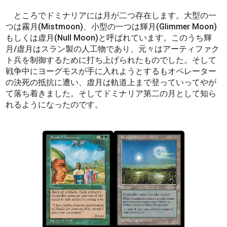
ところでドミナリアには月が二つ存在します。大型の一
つは霧月(Mistmoon)、小型の一つは輝月(Glimmer Moon)
もしくは虚月(Null Moon)と呼ばれています。このうち輝
月/虚月はスラン製の人工物であり、元々はアーティファク
ト兵を制御するために打ち上げられたものでした。そして
戦争中にヨーグモスが手に入れようとするもオペレーター
の決死の抵抗に遭い、虚月は軌道上まで登っていってやが
て落ち着きました。そしてドミナリア第二の月として知ら
れるようになったのです。