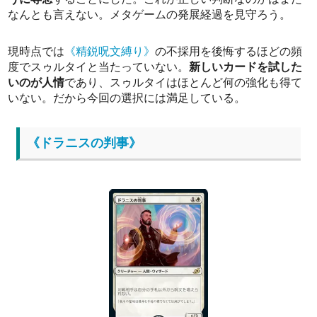
なんとも言えない。メタゲームの発展経過を見守ろう。
現時点では
《精鋭呪文縛り》
の不採用を後悔するほどの頻
度でスゥルタイと当たっていない。
新しいカードを試した
いのが人情
であり、スゥルタイはほとんど何の強化も得て
いない。だから今回の選択には満足している。
《ドラニスの判事》