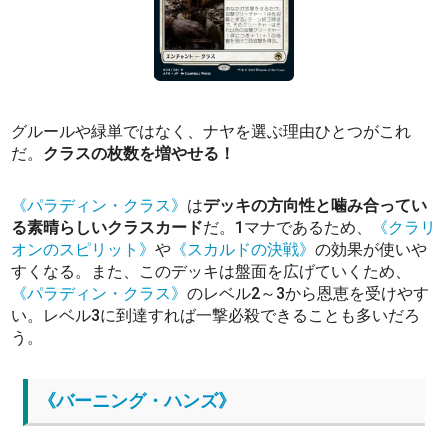
グルールや緑単ではなく、ナヤを選ぶ理由ひとつがこれ
だ。
クラスの枚数を増やせる！
《パラディン・クラス》
は
デッキの方向性と噛み合ってい
る素晴らしいクラスカード
だ。1マナであるため、
《クラリ
オンのスピリット》
や
《スカルドの決戦》
の効果が使いや
すくなる。また、このデッキは盤面を広げていくため、
《パラディン・クラス》
のレベル2～3から恩恵を受けやす
い。レベル3に到達すれば一撃必殺できることも多いだろ
う。
《バーニング・ハンズ》