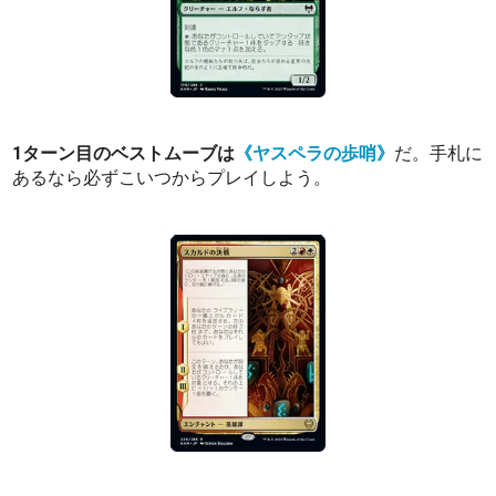
1ターン目のベストムーブは
《ヤスペラの歩哨》
だ。手札に
あるなら必ずこいつからプレイしよう。