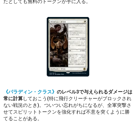
たとしても無料のトークンが手に入る。
《パラディン・クラス》
のレベル3で与えられるダメージは
常に計算
しておこう(特に飛行クリーチャーがブロックされ
ない戦況のとき)。ついつい忘れがちになるが、全軍突撃さ
せてスピリットトークンを強化すれば不意を突くように勝
てることがある。