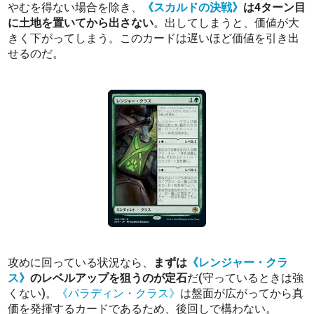
やむを得ない場合を除き、
《スカルドの決戦》
は4ターン目
に土地を置いてから出さない
。出してしまうと、価値が大
きく下がってしまう。このカードは遅いほど価値を引き出
せるのだ。
攻めに回っている状況なら、
まずは
《レンジャー・クラ
ス》
のレベルアップを狙うのが定石
だ(守っているときは強
くない)。
《パラディン・クラス》
は盤面が広がってから真
価を発揮するカードであるため、後回しで構わない。