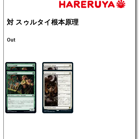
対 スゥルタイ根本原理
Out