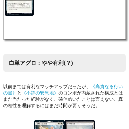
白単アグロ：やや有利(？)
以前までは有利なマッチアップだったが、
《高貴なる行い
の書》
と
《不詳の安息地》
のコンボが内蔵された構成とは
まだ当たった経験がなく、確信めいたことは言えない。真
の相性を理解するにはまだ時間が要りそうだ。