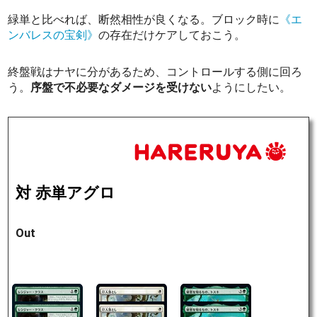
緑単と比べれば、断然相性が良くなる。ブロック時に
《エ
ンバレスの宝剣》
の存在だけケアしておこう。
終盤戦はナヤに分があるため、コントロールする側に回ろ
う。
序盤で不必要なダメージを受けない
ようにしたい。
対 赤単アグロ
Out