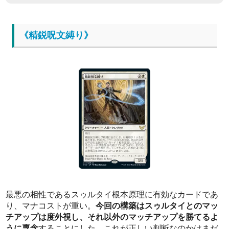
《精鋭呪文縛り》
最悪の相性であるスゥルタイ根本原理に有効なカードであ
り、マナコストが重い。
今回の構築はスゥルタイとのマッ
チアップは度外視し、それ以外のマッチアップを勝てるよ
うに専念
することにした。これが正しい判断なのかはまだ