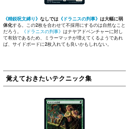
《精鋭呪文縛り》
なしでは
《ドラニスの判事》
は大幅に弱
体化
する。この2枚を合わせて不採用にするのは自然なこと
だろう。
《ドラニスの判事》
はナヤアドベンチャーに対し
て有効であるため、ミラーマッチが増えてくるようであれ
ば、サイドボードに2枚入れても良いかもしれない。
覚えておきたいテクニック集