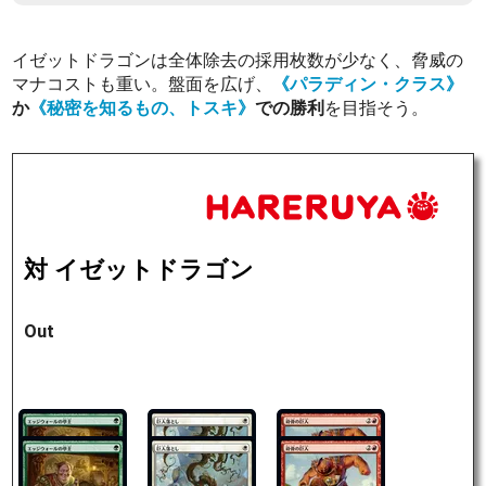
イゼットドラゴンは全体除去の採用枚数が少なく、脅威の
マナコストも重い。盤面を広げ、
《パラディン・クラス》
か
《秘密を知るもの、トスキ》
での勝利
を目指そう。
対 イゼットドラゴン
Out