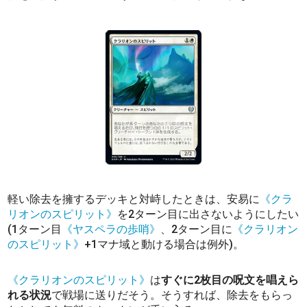
軽い除去を擁するデッキと対峙したときは、安易に
《クラ
リオンのスピリット》
を2ターン目に出さないようにしたい
(1ターン目
《ヤスペラの歩哨》
、2ターン目に
《クラリオン
のスピリット》
+1マナ域と動ける場合は例外)。
《クラリオンのスピリット》
は
すぐに2枚目の呪文を唱えら
れる状況
で戦場に送りだそう。そうすれば、除去をもらっ