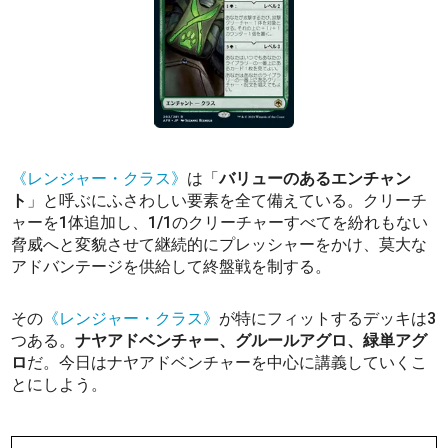
《レンジャー・クラス》
は「
バリューのあるエンチャン
ト
」と呼ぶにふさわしい要素を全て備えている。クリーチ
ャーを1体追加し、1/1のクリーチャーすべてを紛れもない
脅威へと変貌させて継続的にプレッシャーをかけ、莫大な
アドバンテージを供給して終盤戦を制する。
その
《レンジャー・クラス》
が特にフィットするデッキは3
つある。
ナヤアドベンチャー、グルールアグロ、緑単アグ
ロ
だ。今日はナヤアドベンチャーを中心に講義していくこ
とにしよう。