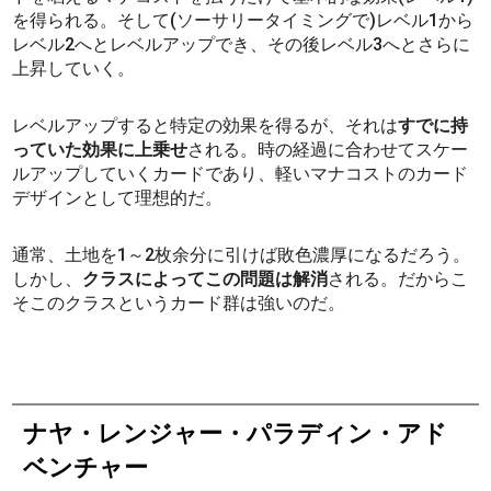
を得られる。そして(ソーサリータイミングで)レベル1から
レベル2へとレベルアップでき、その後レベル3へとさらに
上昇していく。
レベルアップすると特定の効果を得るが、それは
すでに持
っていた効果に上乗せ
される。時の経過に合わせてスケー
ルアップしていくカードであり、軽いマナコストのカード
デザインとして理想的だ。
通常、土地を1～2枚余分に引けば敗色濃厚になるだろう。
しかし、
クラスによってこの問題は解消
される。だからこ
そこのクラスというカード群は強いのだ。
ナヤ・レンジャー・パラディン・アド
ベンチャー