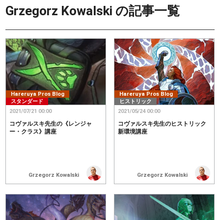
Grzegorz Kowalski
の記事一覧
Hareruya Pros Blog
Hareruya Pros Blog
スタンダード
ヒストリック
2021/07/21 00:00
2021/05/24 00:00
コヴァルスキ先生の《レンジャ
コヴァルスキ先生のヒストリック
ー・クラス》講座
新環境講座
Grzegorz Kowalski
Grzegorz Kowalski