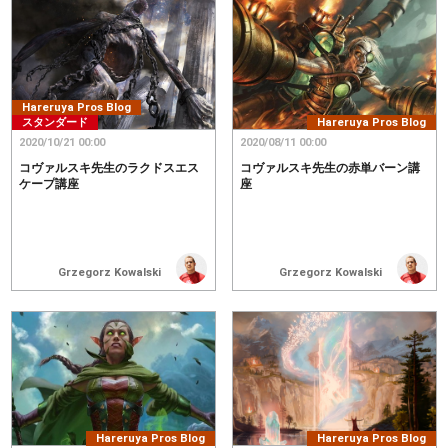
Hareruya Pros Blog
スタンダード
Hareruya Pros Blog
2020/10/21 00:00
2020/08/11 00:00
コヴァルスキ先生のラクドスエス
コヴァルスキ先生の赤単バーン講
ケープ講座
座
Grzegorz Kowalski
Grzegorz Kowalski
Hareruya Pros Blog
Hareruya Pros Blog