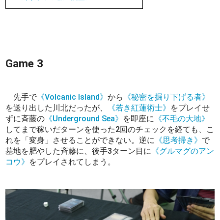
Game 3
先手で
《Volcanic Island》
から
《秘密を掘り下げる者》
を送り出した川北だったが、
《若き紅蓮術士》
をプレイせ
ずに斉藤の
《Underground Sea》
を即座に
《不毛の大地》
してまで稼いだターンを使った2回のチェックを経ても、こ
れを「変身」させることができない。逆に
《思考掃き》
で
墓地を肥やした斉藤に、後手3ターン目に
《グルマグのアン
コウ》
をプレイされてしまう。