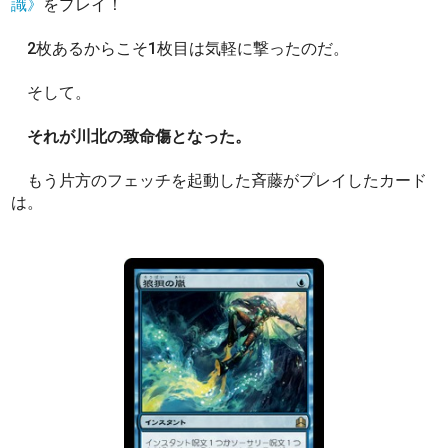
識》
をプレイ！
2枚あるからこそ1枚目は気軽に撃ったのだ。
そして。
それが川北の致命傷となった。
もう片方のフェッチを起動した斉藤がプレイしたカード
は。