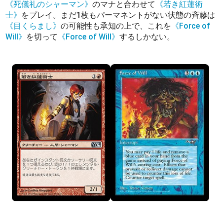
《死儀礼のシャーマン》
のマナと合わせて
《若き紅蓮術
士》
をプレイ。まだ1枚もパーマネントがない状態の斉藤は
《目くらまし》
の可能性も承知の上で、これを
《Force of
Will》
を切って
《Force of Will》
するしかない。