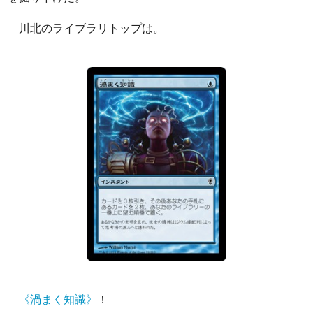
川北のライブラリトップは。
《渦まく知識》
！