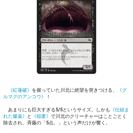
《紅蓮破》
を握っていた川北に絶望を突きつける、
《グ
ルマグのアンコウ》
！
あまりにも巨大すぎる5/5というサイズ。しかも
《仕組ま
れた爆薬》
と
《稲妻》
で川北のクリーチャーはことごとく
除去され、斉藤の「5点。」という声だけが響く。