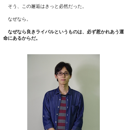
そう、この邂逅はきっと必然だった。
なぜなら。
なぜなら良きライバルというものは、必ず惹かれあう運
命にあるからだ。