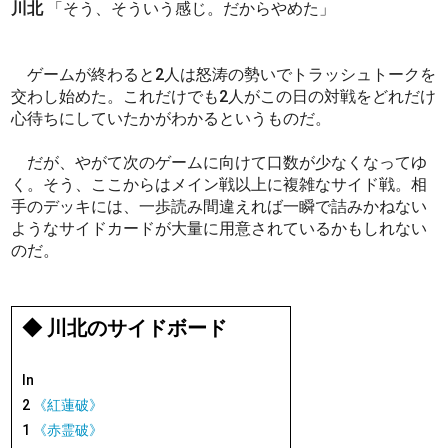
川北
「そう、そういう感じ。だからやめた」
ゲームが終わると2人は怒涛の勢いでトラッシュトークを
交わし始めた。これだけでも2人がこの日の対戦をどれだけ
心待ちにしていたかがわかるというものだ。
だが、やがて次のゲームに向けて口数が少なくなってゆ
く。そう、ここからはメイン戦以上に複雑なサイド戦。相
手のデッキには、一歩読み間違えれば一瞬で詰みかねない
ようなサイドカードが大量に用意されているかもしれない
のだ。
◆ 川北のサイドボード
In
2
《紅蓮破》
1
《赤霊破》