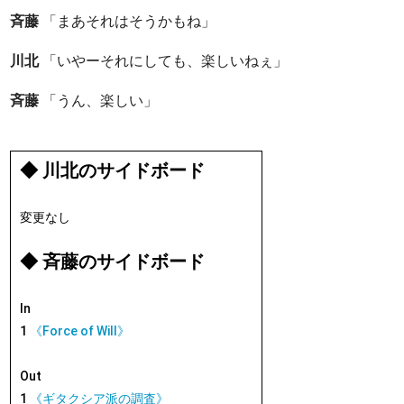
斉藤
「まあそれはそうかもね」
川北
「いやーそれにしても、楽しいねぇ」
斉藤
「うん、楽しい」
◆ 川北のサイドボード
変更なし
◆ 斉藤のサイドボード
In
1
《Force of Will》
Out
1
《ギタクシア派の調査》