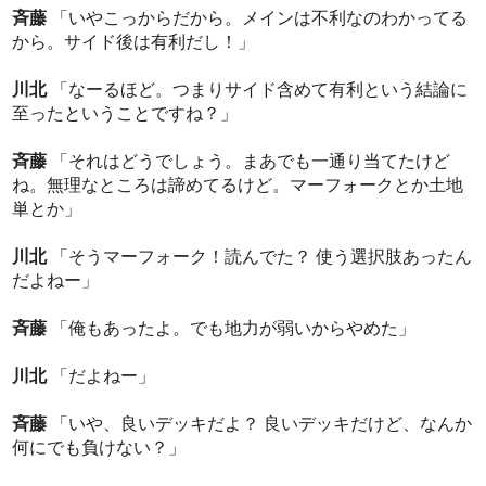
斉藤
「いやこっからだから。メインは不利なのわかってる
から。サイド後は有利だし！」
川北
「なーるほど。つまりサイド含めて有利という結論に
至ったということですね？」
斉藤
「それはどうでしょう。まあでも一通り当てたけど
ね。無理なところは諦めてるけど。マーフォークとか土地
単とか」
川北
「そうマーフォーク！読んでた？ 使う選択肢あったん
だよねー」
斉藤
「俺もあったよ。でも地力が弱いからやめた」
川北
「だよねー」
斉藤
「いや、良いデッキだよ？ 良いデッキだけど、なんか
何にでも負けない？」