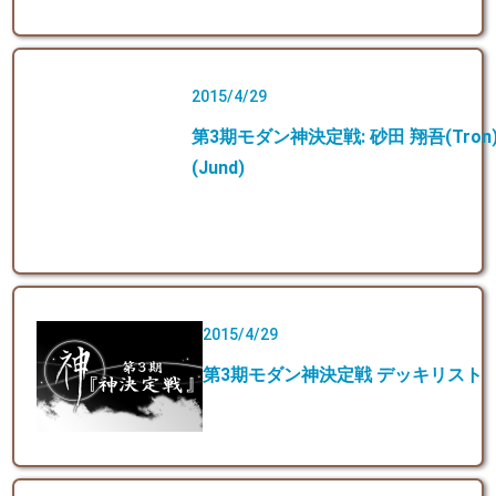
2015/4/29
第3期モダン神決定戦: 砂田 翔吾(Tron)
(Jund)
2015/4/29
第3期モダン神決定戦 デッキリスト