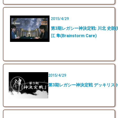
2015/4/29
第3期レガシー神決定戦: 川北 史朗(BUG 
江 隼(Brainstorm Care)
2015/4/29
第3期レガシー神決定戦 デッキリス