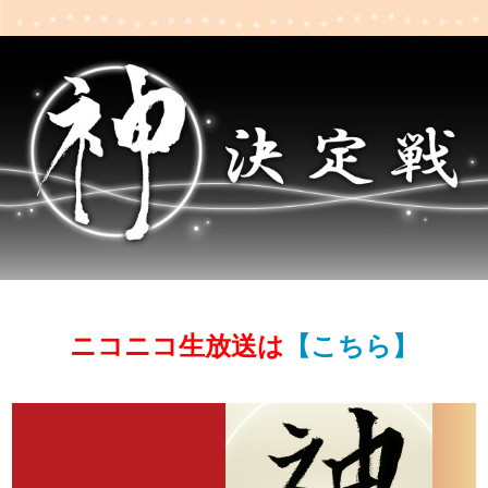
ニコニコ生放送は
【こちら】