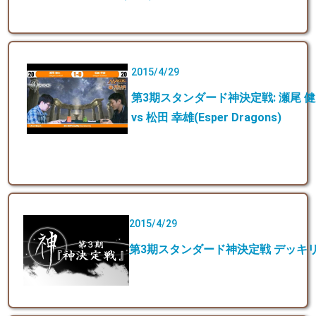
2015/4/29
第3期スタンダード神決定戦: 瀬尾 健太(E
vs 松田 幸雄(Esper Dragons)
2015/4/29
第3期スタンダード神決定戦 デッキ