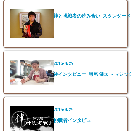
神と挑戦者の読み合い: スタンダー
2015/4/29
神インタビュー: 瀬尾 健太 ～マジ
2015/4/29
挑戦者インタビュー