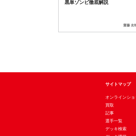
黒単ゾンビ徹底解説
齋藤 友
サイトマップ
オンラインショ
買取
記事
選手一覧
デッキ検索