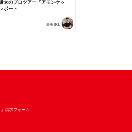
優太のプロツアー『アモンケッ
レポート
高橋 優太
き」請求フォーム