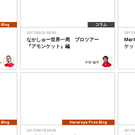
 Blog
コラム
2017/05/31 00:00
2017/
なかしゅー世界一周 プロツアー
Mar
『アモンケット』編
ケッ
i
中村 修平
 Blog
Hareruya Pros Blog
2017/05/18 00:00
2017/