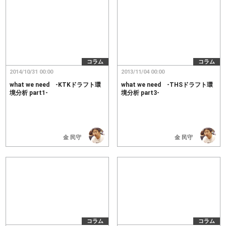
コラム
コラム
2014/10/31 00:00
2013/11/04 00:00
what we need -KTKドラフト環
what we need -THSドラフト環
境分析 part1-
境分析 part3-
金 民守
金 民守
コラム
コラム