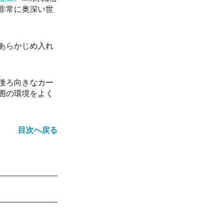
非常に奥深い世
あらかじめ入れ
後ろ向きなカー
囲の環境をよく
目次へ戻る