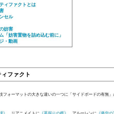
ティファクトとは
害
ンセル
の妨害
ム「妨害置物を詰め込む前に」
ジ・動画
ティファクト
技フォーマットの大きな違いの一つに「サイドボードの有無」
球》
、リアニメイトに
《墓掘りの檻》
、アルーレンに
《倦怠の