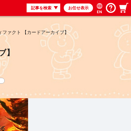
記事を検索
お任せ表示
EN
ィファクト 【カードアーカイブ】
ブ】