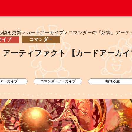
み物を更新
>
カードアーカイブ
>
コマンダーの「妨害」アーテ
カイブ
コマンダー
」アーティファクト 【カードアーカイ
アーカイブ
コマンダーアーカイブ
晴れる屋