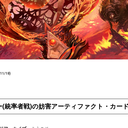
1/18)
ー(統率者戦)の妨害アーティファクト・カー