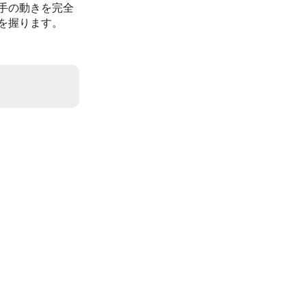
手の動きを完全
を握ります。