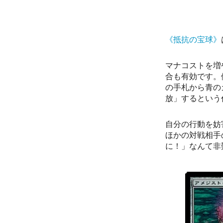
《抵抗の宝球》
マナコストを増
合も有効です。
の手札から青の
放」するという
自分の行動を妨
ほかの対戦相手
に！」なんて非