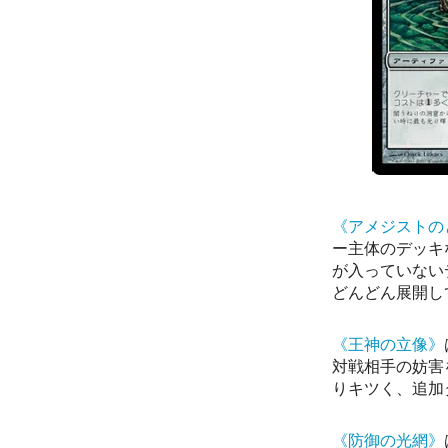
《アメジストの
ー主体のデッキ
が入っていない
どんどん展開し
《王神の立像》
対戦相手の妨害
りキツく、追加
《防御の光網》