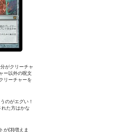
自分がクリーチャ
ャー以外の呪文
クリーチャーを
いうのがエグい！
された方はかな
が(3)増えま