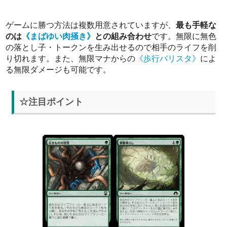
ゲームに勝つ方法は複数用意されていますが、
最も手軽な
のは
《まばゆい肉掻き》
との組み合わせ
です。無限に無色
の落とし子・トークンを生み出せるので相手のライフを削
り切れます。また、無限マナからの
《歩行バリスタ》
によ
る無限ダメージも可能です。
☆注目ポイント