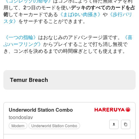
《コジレックの命令》
はコンボによって得た無限マナを利
用して、2つ目のモードを使い
デッキのすべてのカードを占
術
してキーカードである
《まばゆい肉掻き》
や
《歩行バリ
スタ》
をサーチすることができます。
《一つの指輪》
はおなじみのアドバンテージ源です。
《喜
ぶハーフリング》
からプレイすることで打ち消し無視で
き、コンボを決めるまでの時間稼ぎとしても使えます。
Temur Breach