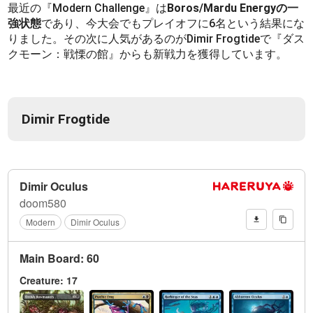
最近の『Modern Challenge』は
Boros/Mardu Energyの一
強状態
であり、今大会でもプレイオフに6名という結果にな
りました。その次に人気があるのがDimir Frogtideで『ダス
クモーン：戦慄の館』からも新戦力を獲得しています。
Dimir Frogtide