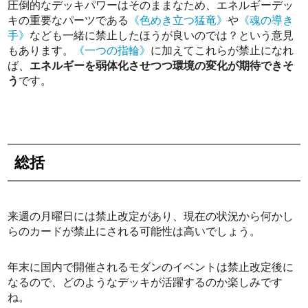
圧倒的なデッキパワーはそのままなため、エネルギーデッ
キの重要なパーツである
《色めき立つ猛竜》
や
《魂の導き
手》
なども一緒に禁止したほうが良いのでは？という意見
もあります。
《一つの指輪》
に加えてこれらが禁止になれ
ば、
エネルギーを弱体化させつつ環境の変化が期待できそ
う
です。
総括
来週の月曜日には禁止改定があり、現在の状況から何かし
らのカードが禁止にされる可能性は高いでしょう。
年末に国内で開催されるモダンのイベントは禁止改定後に
なるので、どのようなデッキが活躍するのか楽しみです
ね。