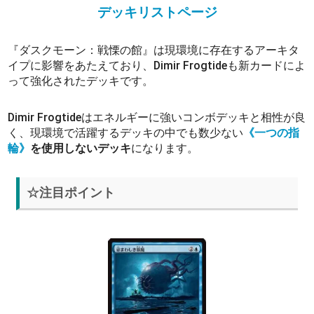
デッキリストページ
『ダスクモーン：戦慄の館』は現環境に存在するアーキタ
イプに影響をあたえており、Dimir Frogtideも新カードによ
って強化されたデッキです。
Dimir Frogtideはエネルギーに強いコンボデッキと相性が良
く、現環境で活躍するデッキの中でも数少ない
《一つの指
輪》
を使用しないデッキ
になります。
☆注目ポイント