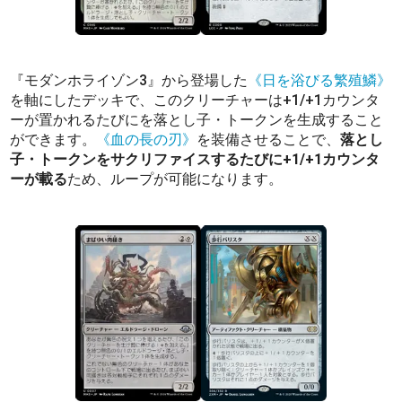
『モダンホライゾン3』から登場した
《日を浴びる繁殖鱗》
を軸にしたデッキで、このクリーチャーは+1/+1カウンタ
ーが置かれるたびにを落とし子・トークンを生成すること
ができます。
《血の長の刃》
を装備させることで、
落とし
子・トークンをサクリファイスするたびに+1/+1カウンタ
ーが載る
ため、ループが可能になります。