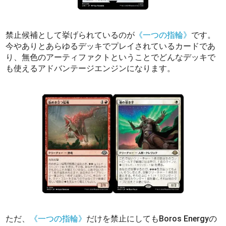
禁止候補として挙げられているのが
《一つの指輪》
です。
今やありとあらゆるデッキでプレイされているカードであ
り、無色のアーティファクトということでどんなデッキで
も使えるアドバンテージエンジンになります。
ただ、
《一つの指輪》
だけを禁止にしてもBoros Energyの