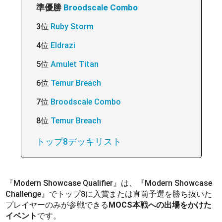
準優勝
Broodscale Combo
3位
Ruby Storm
4位
Eldrazi
5位
Amulet Titan
6位
Temur Breach
7位
Broodscale Combo
8位
Temur Breach
トップ8デッキリスト
『Modern Showcase Qualifier』は、『Modern Showcase
Challenge』でトップ8に入賞または直前予選を勝ち抜いた
プレイヤーのみが参戦できる
MOCS本戦への出場をかけた
イベント
です。