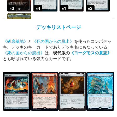
デッキリストページ
《研磨基地》
と
《死の国からの脱出》
を使ったコンボデッ
キ。デッキのキーカードでありデッキ名にもなっている
《死の国からの脱出》
は、
現代版の
《ヨーグモスの意志》
とも呼ばれている強力なカードです。