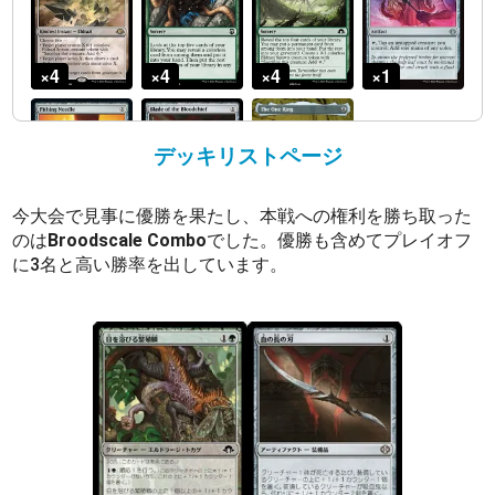
デッキリストページ
今大会で見事に優勝を果たし、本戦への権利を勝ち取った
のは
Broodscale Combo
でした。優勝も含めてプレイオフ
に3名と高い勝率を出しています。