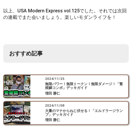
以上、USA Modern Express vol.125でした。それでは次回
の連載でまた会いましょう。楽しいモダンライフを！
おすすめ記事
2024/11/25
無限パワー！無限トークン！無限ダメージ！「繁
殖鱗コンボ」デッキガイド
増田 勝仁
2024/11/08
大量のマナからねじ伏せる！「エルドラージラン
プ」デッキガイド
増田 勝仁