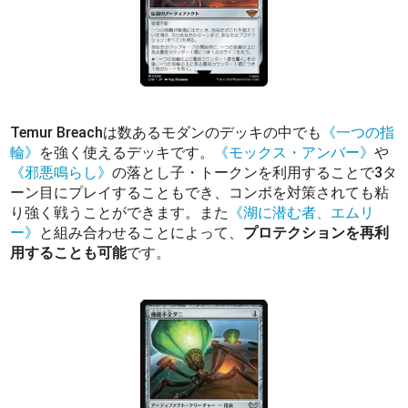
Temur Breachは数あるモダンのデッキの中でも
《一つの指
輪》
を強く使えるデッキです。
《モックス・アンバー》
や
《邪悪鳴らし》
の落とし子・トークンを利用することで3タ
ーン目にプレイすることもでき、コンボを対策されても粘
り強く戦うことができます。また
《湖に潜む者、エムリ
ー》
と組み合わせることによって、
プロテクションを再利
用することも可能
です。