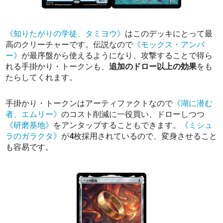
《知りたがりの学徒、タミヨウ》
はこのデッキにとって最
高のクリーチャーです。伝説なので
《モックス・アンバ
ー》
が最序盤から使えるようになり、攻撃することで得ら
れる手掛かり・トークンも、
追加のドロー以上の効果
をも
たらしてくれます。
手掛かり・トークンはアーティファクトなので
《湖に潜む
者、エムリー》
のコスト削減に一役買い、ドローしつつ
《研磨基地》
をアンタップすることもできます。
《ミシュ
ラのガラクタ》
が4枚採用されているので、変身させること
も容易です。