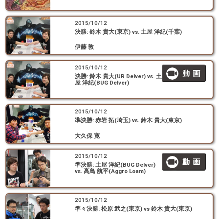
2015/10/12
決勝: 鈴木 貴大(東京) vs. 土屋 洋紀(千葉)
伊藤 敦
2015/10/12
決勝: 鈴木 貴大(UR Delver) vs. 土
屋 洋紀(BUG Delver)
2015/10/12
準決勝: 赤岩 拓(埼玉) vs. 鈴木 貴大(東京)
大久保 寛
2015/10/12
準決勝: 土屋 洋紀(BUG Delver)
vs. 高鳥 航平(Aggro Loam)
2015/10/12
準々決勝: 松原 武之(東京) vs 鈴木 貴大(東京)