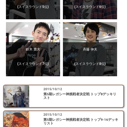
(スイスラウンド5位)
(スイスラウンド6位)
鈴木 貴大
斉藤 伸夫
(スイスラウンド7位)
(スイスラウンド8位)
2015/10/12
第5期レガシー神挑戦者決定戦 トップ8デッキリ
スト
2015/10/12
第5期レガシー神挑戦者決定戦 トップ9-16デッキ
リスト