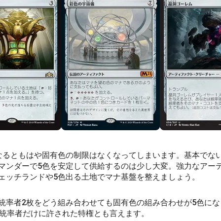
なるともはや固有色の制限はなくなってしまいます。基本でな
マンダーで5色を安定して供給するのは少し大変。強力なアー
ェッチランドや5色出る土地でマナ基盤を整えましょう。
統率者2枚をどう組み合わせても固有色の組み合わせが5色に
色統率者だけに許された特権とも言えます。