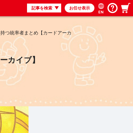
記事を検索
お任せ表示
EN
を持つ統率者まとめ【カードアーカ
アーカイブ】