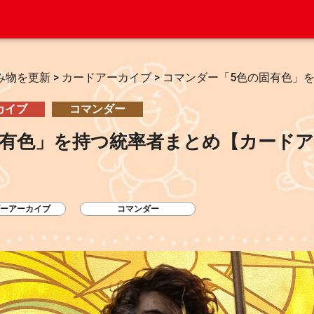
み物を更新
>
カードアーカイブ
>
コマンダー「5色の固有色」
カイブ
コマンダー
固有色」を持つ統率者まとめ【カード
ーアーカイブ
コマンダー