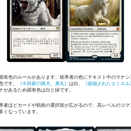
固有色のルールがあります。統率者の色にテキスト中のマナシ
色です。
《今田家の猟犬、勇丸》
は白、
《祝福されたエミエル
ナがあるため固有色は白と緑です。
率者ほどカードや戦術の選択肢が広がるので、高レベルのコマ
多くなっています。