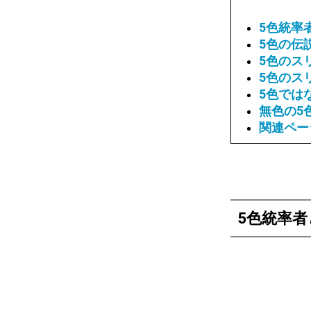
5色統率
5色の伝
5色のス
5色のス
5色では
無色の5
関連ペー
5色統率者