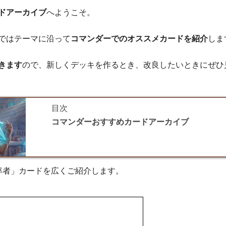
ドアーカイブ
へようこそ。
ではテーマに沿って
コマンダーでのオススメカードを紹介
しま
きます
ので、新しくデッキを作るとき、改良したいときにぜひ
目次
コマンダーおすすめカードアーカイブ
率者」カードを広くご紹介します。