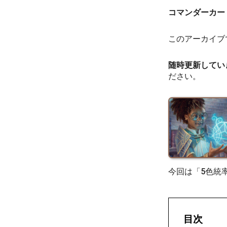
コマンダーカー
このアーカイブ
随時更新してい
ださい。
今回は「5色統
目次