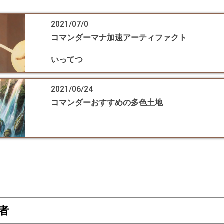
2021/07/0
コマンダーマナ加速アーティファクト
いってつ
2021/06/24
コマンダーおすすめの多色土地
者