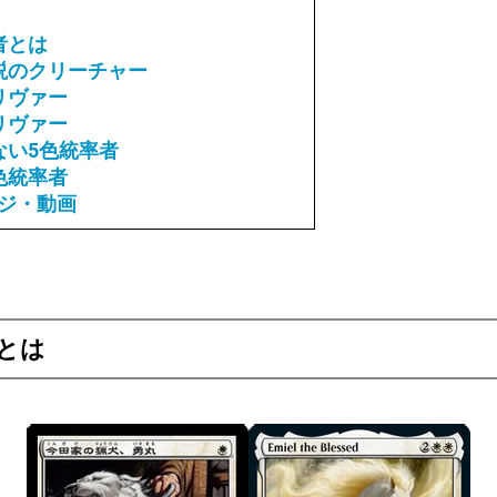
者とは
説のクリーチャー
リヴァー
リヴァー
ない5色統率者
色統率者
ジ・動画
とは