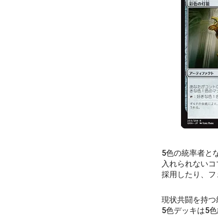
5色の統率者と
入れられないコ
採用したり、フ
現状共闘を持つ
5色デッキは5