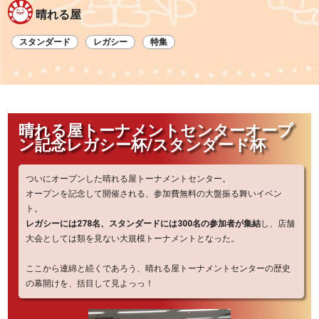
晴れる屋
スタンダード
レガシー
特集
晴れる屋トーナメントセンターオープ
ン記念レガシー杯/スタンダード杯
ついにオープンした晴れる屋トーナメントセンター。
オープンを記念して開催される、参加費無料の大盤振る舞いイベン
ト。
レガシーには278名、スタンダードには300名の参加者が集結
し、店舗
大会としては類を見ない大規模トーナメントとなった。
ここから連綿と続くであろう、晴れる屋トーナメントセンターの歴史
の幕開けを、括目して見よっっ！