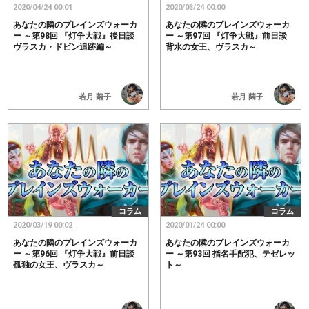
2020/04/24 00:01
2020/03/24 00:00
あなたの隣のプレインズウォーカ
あなたの隣のプレインズウォーカ
ー ～第98回 『灯争大戦』後日談
ー ～第97回 『灯争大戦』前日談
ヴラスカ・ドビン追跡編～
背水の女王、ヴラスカ～
若月 繭子
若月 繭子
コラム
コラム
2020/03/19 00:02
2020/01/24 00:00
あなたの隣のプレインズウォーカ
あなたの隣のプレインズウォーカ
ー ～第96回 『灯争大戦』前日談
ー ～第93回 指名手配犯、テゼレッ
孤独の女王、ヴラスカ～
ト～