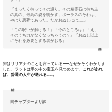
『まったく持ってその通り。その精霊石は持ち主
の真の、最高の姿を明かす。ボーラスのそれは、
やはり悪夢であった。だがおぬしには……』
『この呪いが解ける！』『今のところは』『え、
そのうち力がなくなっちゃうの？』『おぬし以上
にそれを必要とする者がおる』
卵はリリアナのことを言っている――なぜかそうわかりま
した。ラットは手の中の宝玉を見つめます。
これがあれ
ば、普通の人生が送れる……。
同チャプターより訳