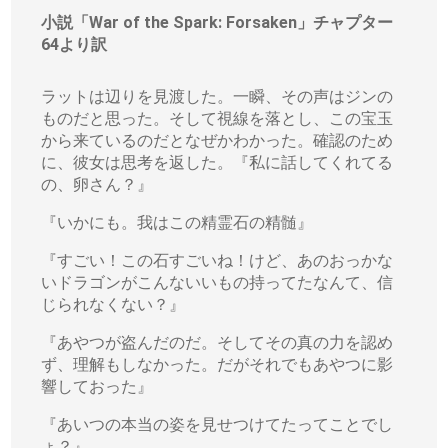
小説「War of the Spark: Forsaken」チャプター
64より訳
ラットは辺りを見渡した。一瞬、その声はジンの
ものだと思った。そして視線を落とし、この宝玉
から来ているのだとなぜかわかった。確認のため
に、彼女は思考を返した。『私に話してくれてる
の、卵さん？』
『いかにも。我はこの精霊石の精髄』
『すごい！この石すごいね！けど、あのおっかな
いドラゴンがこんないいもの持ってたなんて、信
じられなくない？』
『あやつが盗んだのだ。そしてその真の力を認め
ず、理解もしなかった。だがそれでもあやつに影
響しておった』
『あいつの本当の姿を見せつけてたってことでし
ょ？』