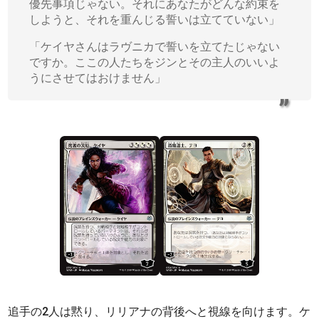
優先事項じゃない。それにあなたがどんな約束を
しようと、それを重んじる誓いは立てていない」
「ケイヤさんはラヴニカで誓いを立てたじゃない
ですか。ここの人たちをジンとその主人のいいよ
うにさせてはおけません」
追手の2人は黙り、リリアナの背後へと視線を向けます。ケ