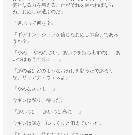
姿となる力を与える。だがそれを願わねばなら
ぬ。おぬしが選ぶのだ』
『選ぶって何を？』
『ギデオン・ジュラが信じたおぬしの姿、であろ
うか？』
『やめ……やめなさい、あいつを持ち出すのは！あ
いつはもう十分に――』
『あの者はどのようなおぬしを願ったであろう
な、リリアナ・ヴェスよ』
『やめなさいよ……』
ウギンは黙り、待った。
『あいつは……あいつは私に……』
ウギンは頷き、ゆっくりと消えていった。
『ちょっと。待ちなさい！どこへ――』