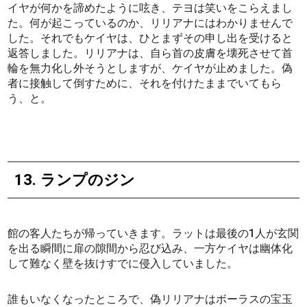
イヤが何かを諦めたように呟き、テヨは笑いをこらえまし
た。何が起こっているのか、リリアナにはわかりませんで
した。それでもケイヤは、ひとまずその申し出を受けると
返答しました。リリアナは、自ら首の皮膚を壊死させて首
輪を無力化し外そうとしますが、ケイヤが止めました。偽
者に接触して倒すために、それを付けたままでいてもら
う、と。
13. ランプのジン
館の客人たちが帰っていきます。ラットは最後の1人が玄関
を出る瞬間に扉の隙間から忍び込み、一方ケイヤは幽体化
して難なく壁を抜けすでに侵入していました。
誰もいなくなったところで、偽リリアナはボーラスの宝玉