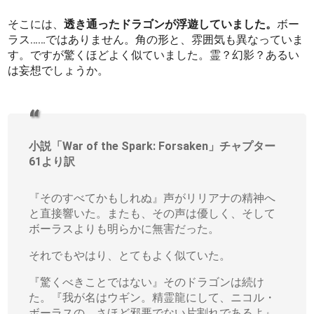
そこには、
透き通ったドラゴンが浮遊していました。
ボー
ラス……ではありません。角の形と、雰囲気も異なっていま
す。ですが驚くほどよく似ていました。霊？幻影？あるい
は妄想でしょうか。
小説「War of the Spark: Forsaken」チャプター
61より訳
『そのすべてかもしれぬ』声がリリアナの精神へ
と直接響いた。またも、その声は優しく、そして
ボーラスよりも明らかに無害だった。
それでもやはり、とてもよく似ていた。
『驚くべきことではない』そのドラゴンは続け
た。『我が名はウギン。精霊龍にして、ニコル・
ボーラスの、さほど邪悪でない片割れであるよ』