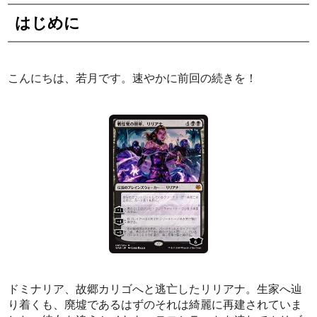
はじめに
こんにちは、若月です。速やかに前回の続きを！
ドミナリア、故郷カリゴへと逃亡したリリアナ。生家へ辿
り着くも、廃墟であるはずのそれは綺麗に再建されていま