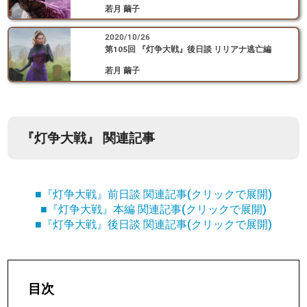
若月 繭子
2020/10/26
第105回 『灯争大戦』後日談 リリアナ逃亡編
若月 繭子
『灯争大戦』 関連記事
■『灯争大戦』前日談 関連記事(クリックで展開)
■『灯争大戦』本編 関連記事(クリックで展開)
■『灯争大戦』後日談 関連記事(クリックで展開)
目次