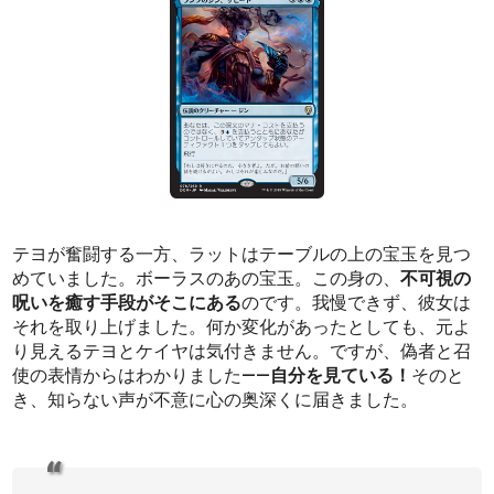
テヨが奮闘する一方、ラットはテーブルの上の宝玉を見つ
めていました。ボーラスのあの宝玉。この身の、
不可視の
呪いを癒す手段がそこにある
のです。我慢できず、彼女は
それを取り上げました。何か変化があったとしても、元よ
り見えるテヨとケイヤは気付きません。ですが、偽者と召
使の表情からはわかりました――
自分を見ている！
そのと
き、知らない声が不意に心の奥深くに届きました。