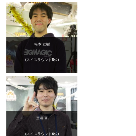
松本 友樹
(スイスラウンド5位)
冨澤 晋
(スイスラウンド6位)