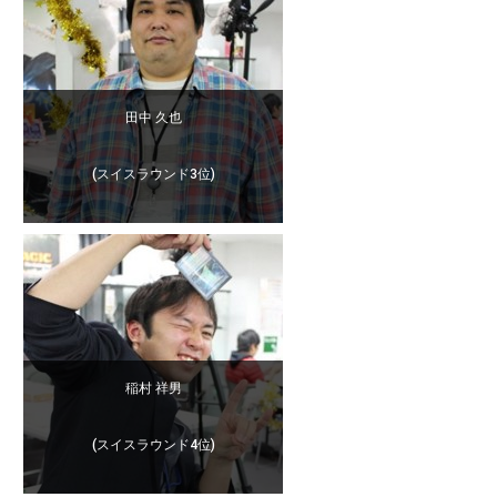
田中 久也
(スイスラウンド3位)
稲村 祥男
(スイスラウンド4位)