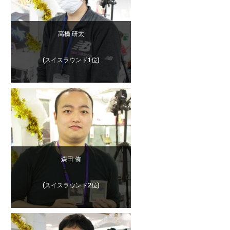
高橋 研太
(スイスラウンド1位)
森田 侑
(スイスラウンド2位)