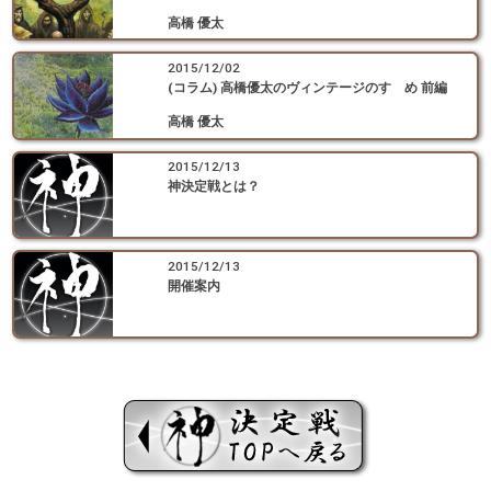
高橋 優太
2015/12/02
(コラム) 高橋優太のヴィンテージのすゝめ 前編
高橋 優太
2015/12/13
神決定戦とは？
2015/12/13
開催案内