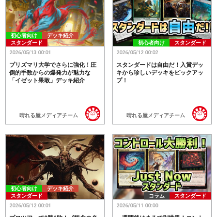
初心者向け
デッキ紹介
スタンダード
初心者向け
スタンダード
2026/05/13 00:01
2026/05/12 00:02
プリズマリ大学でさらに強化！圧
スタンダードは自由だ！入賞デッ
倒的手数からの爆発力が魅力な
キから珍しいデッキをピックアッ
「イゼット果敢」デッキ紹介
プ！
晴れる屋メディアチーム
晴れる屋メディアチーム
初心者向け
デッキ紹介
スタンダード
コラム
スタンダード
2026/05/12 00:01
2026/05/11 00:00