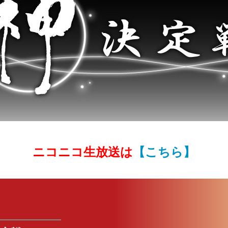
ニコニコ生放送は
【こちら】