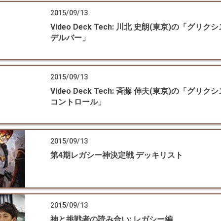
2015/09/13
Video Deck Tech: 川北 史朗(東京)の「グリク
デルバー」
2015/09/13
Video Deck Tech: 斉藤 伸夫(東京)の「グリク
コントロール」
2015/09/13
第4期レガシー神決定戦 デッキリスト
2015/09/13
神と挑戦者の読み合い: レガシー編