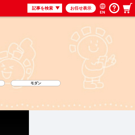
記事を検索
お任せ表示
EN
モダン