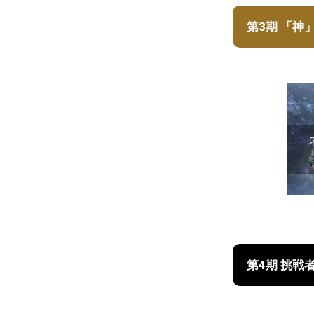
第3期 「神
第4期 挑戦