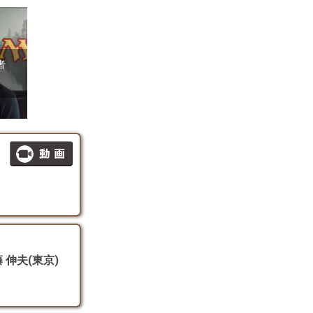
者
藤 伸夫(東京)