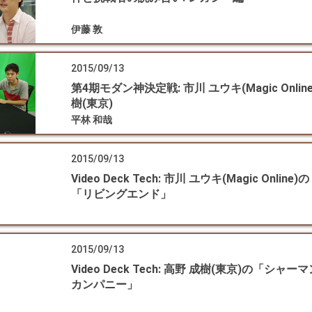
伊藤 敦
2015/09/13
第4期モダン神決定戦: 市川 ユウキ(Magic Online)
樹(東京)
平林 和哉
2015/09/13
Video Deck Tech: 市川 ユウキ(Magic Online)の
「リビングエンド」
2015/09/13
Video Deck Tech: 高野 成樹(東京)の「シャー
カンパニー」