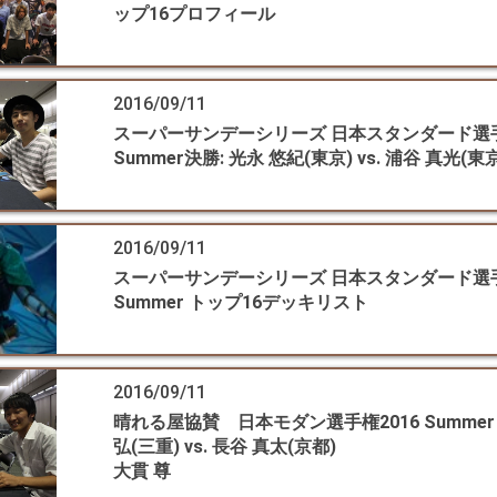
ップ16プロフィール
2016/09/11
スーパーサンデーシリーズ 日本スタンダード選手
Summer決勝: 光永 悠紀(東京) vs. 浦谷 真光(東
2016/09/11
スーパーサンデーシリーズ 日本スタンダード選手
Summer トップ16デッキリスト
2016/09/11
晴れる屋協賛 日本モダン選手権2016 Summer 
弘(三重) vs. 長谷 真太(京都)
大貫 尊