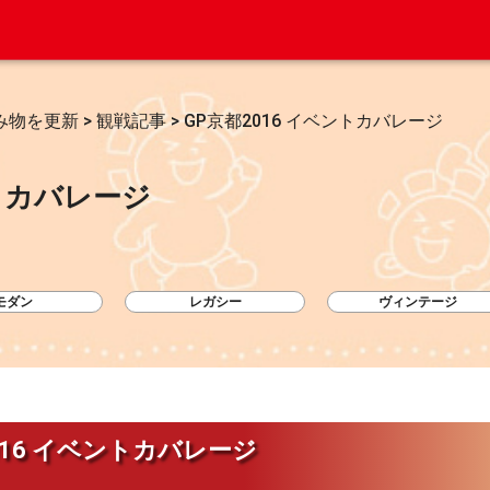
み物を更新
>
観戦記事
>
GP京都2016 イベントカバレージ
ントカバレージ
モダン
レガシー
ヴィンテージ
016 イベントカバレージ