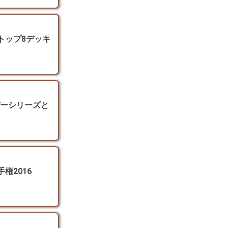
 トップ8デッキ
デーシリーズと
権2016