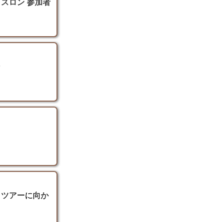
タスロン 参加者
ン
プロツアーに向か