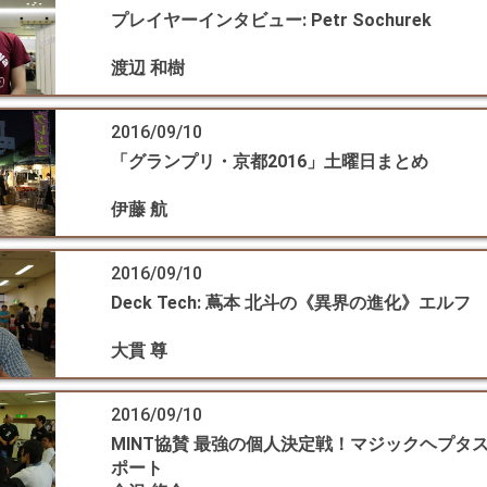
プレイヤーインタビュー: Petr Sochurek
渡辺 和樹
2016/09/10
「グランプリ・京都2016」土曜日まとめ
伊藤 航
2016/09/10
Deck Tech: 蔦本 北斗の《異界の進化》エルフ
大貫 尊
2016/09/10
MINT協賛 最強の個人決定戦！マジックヘプタスロ
ポート