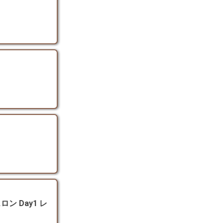
ン Day1 レ